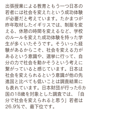
出張授業による教育ともう一つ日本の
若者には社会を変えたという成功体験
が必要だと考えています。たかまつが
昨年取材したイギリスでは、制服を変
える、休憩の時間を変えるなど、学校
のルールを変えた成功体験を持った学
生が多くいたそうです。そういった経
験があるからこそ、社会を変える力が
あるという意識や、選挙に行って、自
分の力で社会を動かそうという考えに
繋がっていると感じています。日本は
社会を変えられるという意識が他の先
進国と比べても低いことは調査結果に
も表れています。日本財団が行った6カ
国の18歳を対象とした調査では、「自
分で社会を変えられると思う」若者は
26.9％で、最下位です。