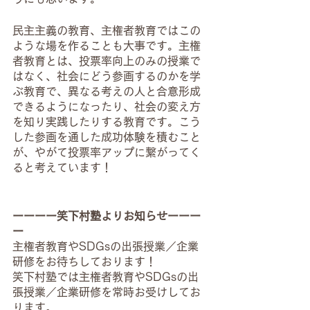
民主主義の教育、主権者教育ではこの
ような場を作ることも大事です。主権
者教育とは、投票率向上のみの授業で
はなく、社会にどう参画するのかを学
ぶ教育で、異なる考えの人と合意形成
できるようになったり、社会の変え方
を知り実践したりする教育です。こう
した参画を通した成功体験を積むこと
が、やがて投票率アップに繋がってく
ると考えています！
ーーーー笑下村塾よりお知らせーーー
ー
主権者教育やSDGsの出張授業／企業
研修をお待ちしております！
笑下村塾では主権者教育やSDGsの出
張授業／企業研修を常時お受けしてお
ります。