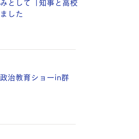
みとして「知事と高校
ました
政治教育ショーin群