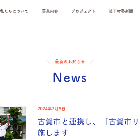
私たちについて
事業内容
プロジェクト
笑下村塾新聞
＼ 最新のお知らせ ／
News
2024年7月5日
古賀市と連携し、「古賀市リ
施します