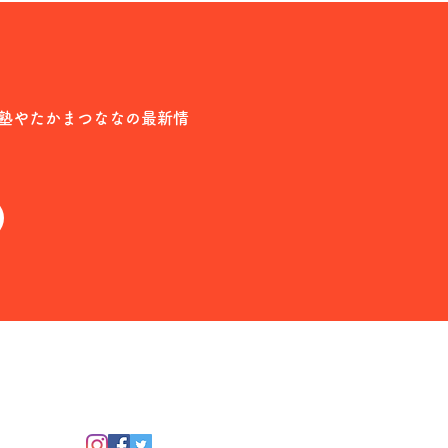
塾やたかまつななの最新情