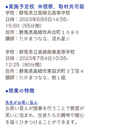
●実施予定校  ※視察、取材共可能
学校：群馬県立高崎北高等学校
日時：2023年6月6日14:55-
15:50（55分間）
住所：
群馬県高崎市井出町１０８０
講師：たかまつなな、流れ星☆
学校：群馬県立高崎商業高等学校
日時：2023年7月4日10:55-
12:25（90分間）
住所：
群馬県高崎市東貝沢町３丁目４
講師：たかまつなな、他１組
●授業の特徴
先生がお笑い芸人
お笑い芸人が授業を行うことで教室が
笑いに包まれ、生徒たちの興味や関心
を強くひきつけることができます。