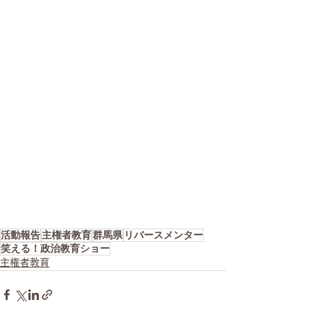
活動報告
主権者教育
群馬県
リバースメンター
笑える！政治教育ショー
主権者教育