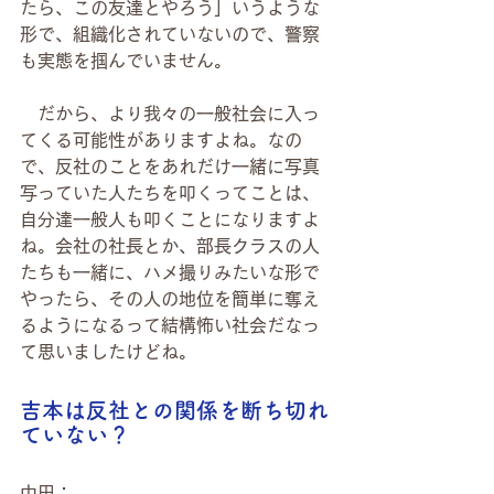
たら、この友達とやろう」いうような
形で、組織化されていないので、警察
も実態を掴んでいません。
　だから、より我々の一般社会に入っ
てくる可能性がありますよね。なの
で、反社のことをあれだけ一緒に写真
写っていた人たちを叩くってことは、
自分達一般人も叩くことになりますよ
ね。会社の社長とか、部長クラスの人
たちも一緒に、ハメ撮りみたいな形で
やったら、その人の地位を簡単に奪え
るようになるって結構怖い社会だなっ
て思いましたけどね。
吉本は反社との関係を断ち切れ
ていない？
中田：