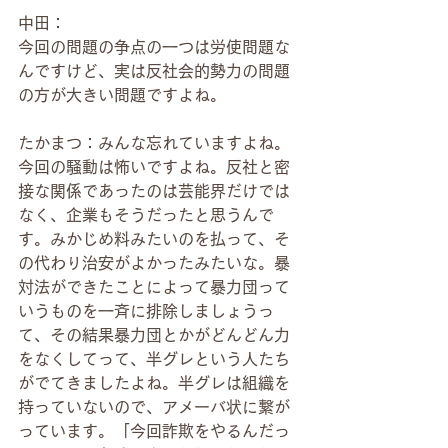
中田：
今回の問題の争点の一つは労使問題な
んですけど、実は反社会的勢力の問題
の方が大きい問題ですよね。
たかまつ：みんな忘れていますよね。
今回の騒動は怖いですよね。反社と密
接な関係であったのは芸能界だけでは
なく、企業もそうだったと思うんで
す。みかじめ料みたいのを払って、そ
の代わり治安がよかったみたいな。暴
対法ができたことによって暴力団って
いうものを一斉に排除しましょうっ
て、その結果暴力団とかがどんどん力
をなくしてって、半グレという人たち
がでてきましたよね。半グレは組織を
持っていないので、アメーバ状に繋が
っています。「今回詐欺をやるんだっ