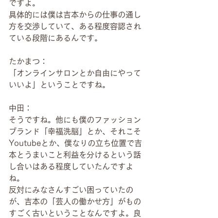
ですよ。
具体的には僕は吉本からの仕事の通し
方を交渉していて、ある程度容認され
ている段階にあるんです。
たかまつ：
「オンラインサロンとか自由にやって
いいよ」ということですね。
中田：
そうですね。他にも僕のファッション
ブランド「幸福洗脳」とか、それこそ
Youtubeとか、僕なりの立ち位置で吉
本とうまいこと利益を分けるという話
し合いはある程度していたんですよ
ね。
反対にみなさんすごい困っていたの
が、吉本の「芸人の働かせ方」がもの
すごく古いということなんですよ。良