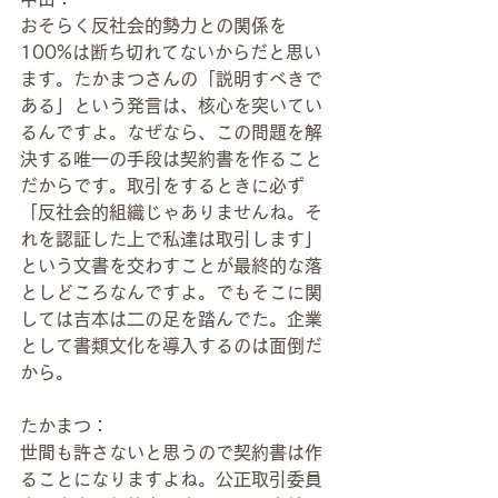
おそらく反社会的勢力との関係を
100%は断ち切れてないからだと思い
ます。たかまつさんの「説明すべきで
ある」という発言は、核心を突いてい
るんですよ。なぜなら、この問題を解
決する唯一の手段は契約書を作ること
だからです。取引をするときに必ず
「反社会的組織じゃありませんね。そ
れを認証した上で私達は取引します」
という文書を交わすことが最終的な落
としどころなんですよ。でもそこに関
しては吉本は二の足を踏んでた。企業
として書類文化を導入するのは面倒だ
から。
たかまつ：
世間も許さないと思うので契約書は作
ることになりますよね。公正取引委員