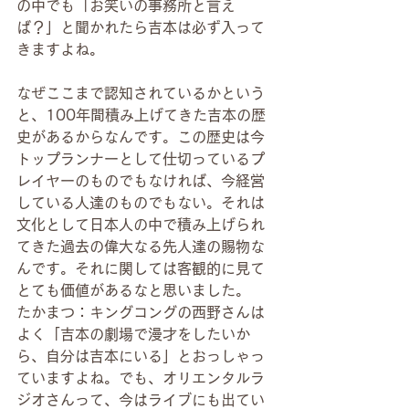
の中でも「お笑いの事務所と言え
ば？」と聞かれたら吉本は必ず入って
きますよね。
なぜここまで認知されているかという
と、100年間積み上げてきた吉本の歴
史があるからなんです。この歴史は今
トップランナーとして仕切っているプ
レイヤーのものでもなければ、今経営
している人達のものでもない。それは
文化として日本人の中で積み上げられ
てきた過去の偉大なる先人達の賜物な
んです。それに関しては客観的に見て
とても価値があるなと思いました。
たかまつ：キングコングの西野さんは
よく「吉本の劇場で漫才をしたいか
ら、自分は吉本にいる」とおっしゃっ
ていますよね。でも、オリエンタルラ
ジオさんって、今はライブにも出てい