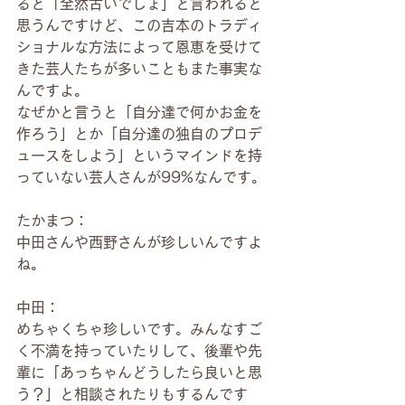
ると「全然古いでしょ」と言われると
思うんですけど、この吉本のトラディ
ショナルな方法によって恩恵を受けて
きた芸人たちが多いこともまた事実な
んですよ。
なぜかと言うと「自分達で何かお金を
作ろう」とか「自分達の独自のプロデ
ュースをしよう」というマインドを持
っていない芸人さんが99%なんです。
たかまつ：
中田さんや西野さんが珍しいんですよ
ね。
中田：
めちゃくちゃ珍しいです。みんなすご
く不満を持っていたりして、後輩や先
輩に「あっちゃんどうしたら良いと思
う？」と相談されたりもするんです