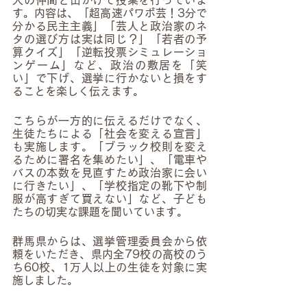
す。内容は、「超高速パワポ芸！3分で
分かる民主主義」「芸人と政治家のネ
タの選び方は実は同じ？」「若者の予
算クイズ」「逆転投票シミュレーショ
ンゲーム」など、政治の敷居を「笑
い」で下げ、選挙に行かないと損をす
ることを楽しく伝えます。
こちらが一方的に伝えるだけでなく、
生徒たちによる「社会を変える宣言」
も実施します。「ブラック校則を変え
るために署名を集めたい」、「電車や
バスの本数を見直すため政治家に会い
に行きたい」、「学校指定の靴下や制
服が高すぎて買えない」など、子ども
たちの切実な課題を聞いています。
群馬県からは、選挙管理委員会から依
頼をいただき、県内全79校の高校のう
ち60校、1万人以上の生徒を対象に実
施しました。