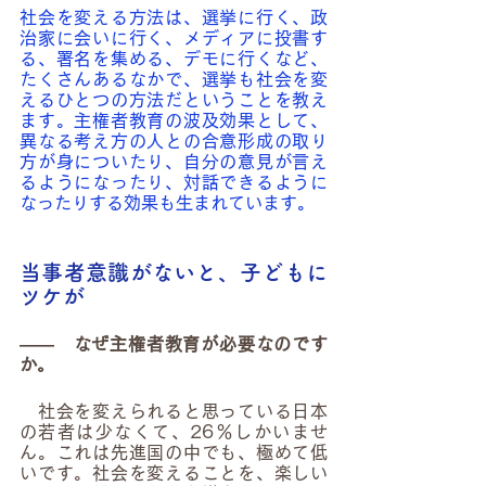
社会を変える方法は、選挙に行く、政
治家に会いに行く、メディアに投書す
る、署名を集める、デモに行くなど、
たくさんあるなかで、選挙も社会を変
えるひとつの方法だということを教え
ます。主権者教育の波及効果として、
異なる考え方の人との合意形成の取り
方が身についたり、自分の意見が言え
るようになったり、対話できるように
なったりする効果も生まれています。
当事者意識がないと、子どもに
ツケが
――　なぜ主権者教育が必要なのです
か。
　社会を変えられると思っている日本
の若者は少なくて、26％しかいませ
ん。これは先進国の中でも、極めて低
いです。社会を変えることを、楽しい