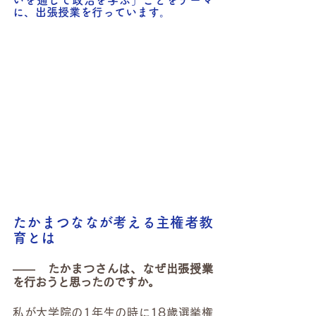
いを通して政治を学ぶ」ことをテーマ
に、出張授業を行っています。
たかまつななが考える主権者教
育とは
――　たかまつさんは、なぜ出張授業
を行おうと思ったのですか。
私が大学院の1年生の時に18歳選挙権