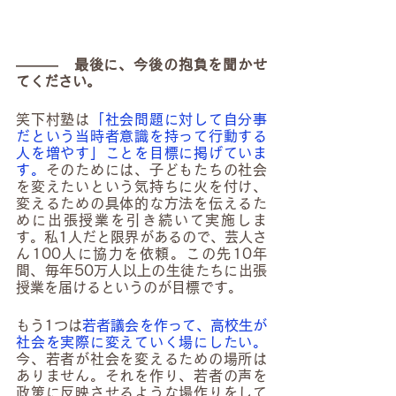
―――　最後に、今後の抱負を聞かせ
てください。
笑下村塾は
「社会問題に対して自分事
だという当時者意識を持って行動する
人を増やす」ことを目標に掲げていま
す。
そのためには、子どもたちの社会
を変えたいという気持ちに火を付け、
変えるための具体的な方法を伝えるた
めに出張授業を引き続いて実施しま
す。私1人だと限界があるので、芸人さ
ん100人に協力を依頼。この先10年
間、毎年50万人以上の生徒たちに出張
授業を届けるというのが目標です。
もう1つは
若者議会を作って、高校生が
社会を実際に変えていく場にしたい。
今、若者が社会を変えるための場所は
ありません。それを作り、若者の声を
政策に反映させるような場作りをして