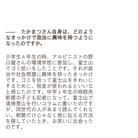
――　たかまつさん自身は、どのよう
なきっかけで政治に興味を持つように
なったのですか。
小学生４年生の時、アルピニストの野
口健さんの環境学校に参加し、富士山
でゴミ拾いをしたことです。それが政
治や社会問題に興味を持ったきっかけ
です。ゴミを拾って富士山をきれいに
するために、税金が使われるといいな
と感じたのです。中学１年生の時読売
新聞の子ども記者になって、富士山で
清掃登山を行いコラムに書いたのです
が、同世代の人があまり読んでくれな
い。新聞だけじゃなく他に伝える方法
を探していたとき、お笑いに出会った
のです。