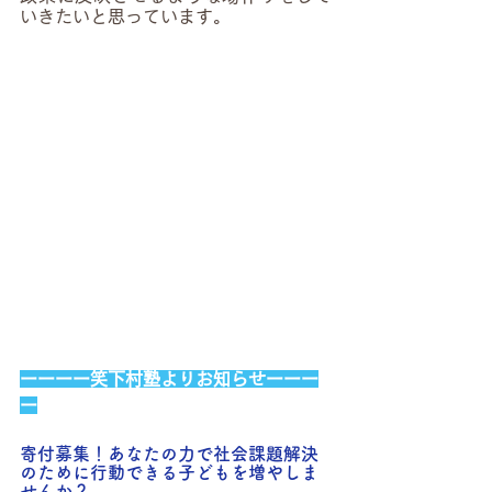
いきたいと思っています。
ーーーー笑下村塾よりお知らせーーー
ー
寄付募集！あなたの力で社会課題解決
のために行動できる子どもを増やしま
せんか？