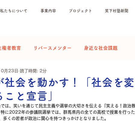
私たちについて
事業内容
プロジェクト
笑下村塾新聞
主権者教育
リバースメンター
身近な社会課題
10月23日
読了時間: 2分
が社会を動かす！「社会を変
ること宣言」
塾では、笑いを通じて民主主義や選挙の大切さを伝える「笑える！政治
特に2022年の参議院選挙では、群馬県内の全ての高校で授業を行った
し、多くの若者が政治に関心を持つきっかけとなりました。