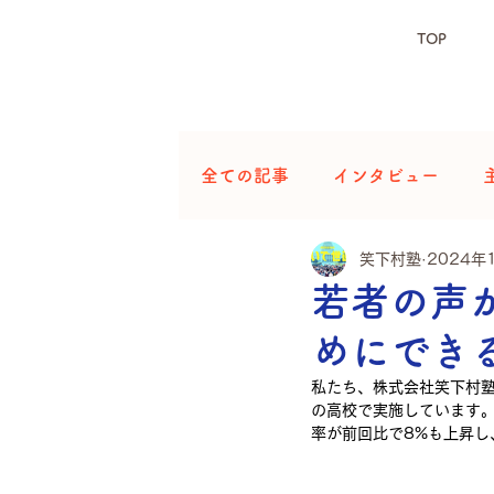
TOP
全ての記事
インタビュー
笑下村塾
2024年
若者の声
めにでき
私たち、株式会社笑下村
の高校で実施しています。
率が前回比で8%も上昇