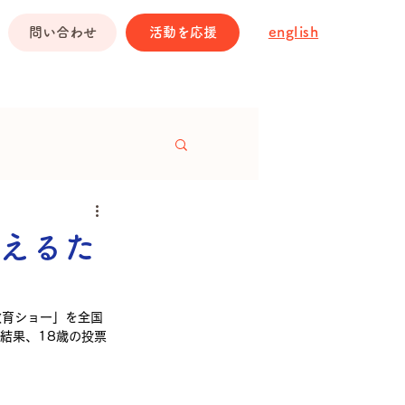
english
問い合わせ
活動を応援
えるた
教育ショー」を全国
結果、18歳の投票