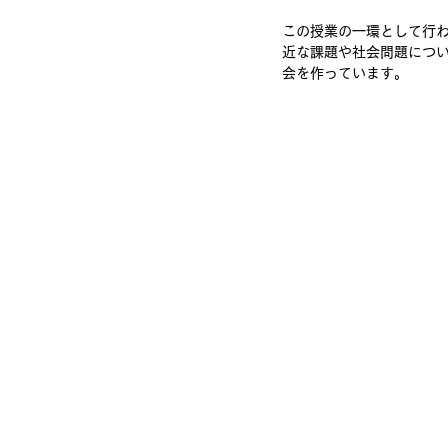
この授業の一環として行
近な課題や社会問題につ
会を作っています。