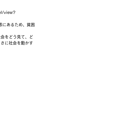
l/view?
態にあるため、貧困
社会をどう見て、ど
まさに社会を動かす