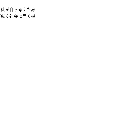
生徒が自ら考えた身
が広く社会に届く機