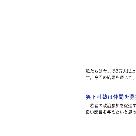
私たちは今まで8万人以
す。今回の結果を通じて
笑下村塾は仲間を募
　若者の政治参加を促進
良い影響を与えたいと思