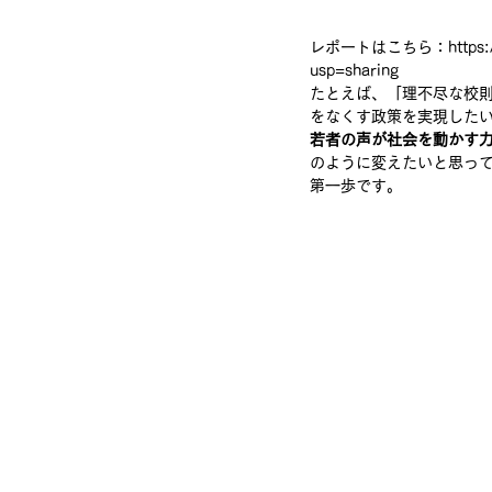
レポートはこちら：
https
usp=sharing
たとえば、「理不尽な校
をなくす政策を実現した
若者の声が社会を動かす
のように変えたいと思っ
第一歩です。