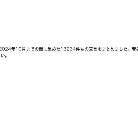
ら2024年10月までの間に集めた13234件もの宣言をまとめました。
さい。