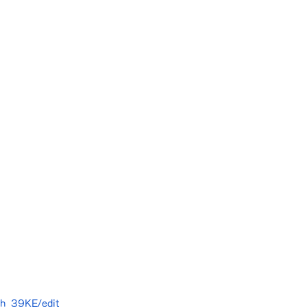
h_39KE/edit