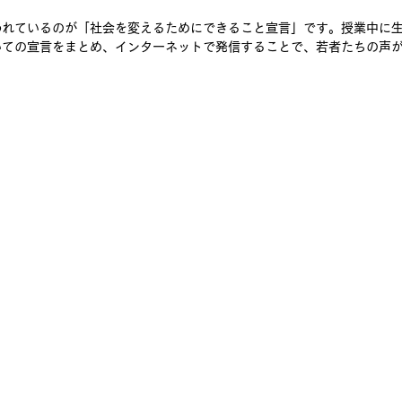
われているのが「社会を変えるためにできること宣言」です。授業中に
いての宣言をまとめ、インターネットで発信することで、若者たちの声