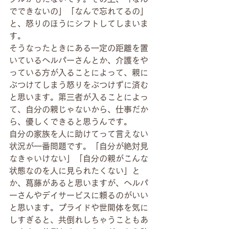
でできないの」「なんで忘れてるの」
と、怒りのほうにシフトしてしまいま
す。
そうなったときにある一定の距離を置
いているヘルパーさんとか、介護をや
っている方が入ることによって、親に
ぶつけてしまう怒りをぶつけずに済む
と思います。第三者が入ることによっ
て、自分の親じゃないから、仕事だか
ら、優しくできると思うんです。
自分の家族を人に助けてって言えない
状況が一番問題です。「自分が絶対見
なきゃいけない」「自分の親がこんな
状態なのを人に見られたくない」と
か、葛藤があると思いますが、ヘルパ
ーさんやデイサービスに頼るのがいい
と思います。プライドや世間体を気に
しすぎると、共倒れしちゃうこともあ