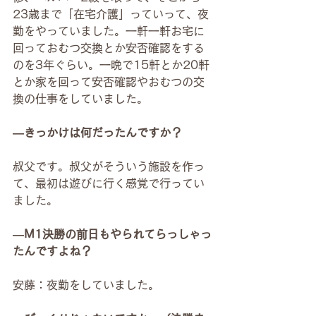
23歳まで「在宅介護」っていって、夜
勤をやっていました。一軒一軒お宅に
回っておむつ交換とか安否確認をする
のを3年ぐらい。一晩で15軒とか20軒
とか家を回って安否確認やおむつの交
換の仕事をしていました。
―きっかけは何だったんですか？
叔父です。叔父がそういう施設を作っ
て、最初は遊びに行く感覚で行ってい
ました。
―M1決勝の前日もやられてらっしゃっ
たんですよね？
安藤：夜勤をしていました。