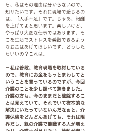
ら、私はその理由は分からないので、
知りたいです。それに現場で感じるの
は、「人手不足」です。じゃあ、報酬
を上げてよと思います。楽しいけど、
やっぱり大変な仕事ではあります。そ
こを生活でストレスを発散できるよう
なお金はあげてほしいです。どうした
らいいの？これは。
－私は普段、教育現場を取材している
ので、教育にお金をもっとまわしてと
いうことを言っているのですが、今回
介護のことを少し調べて驚きました。
介護の方も、今のままだと破綻するこ
とは見えていて、それでいて抜本的な
解決にいたっていないんだなぁと。介
護保険をどんどんあげても、それは限
界だし、親の介護で離職する人が増え
たり、介護士が足りない、給料が安い