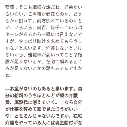
安藤：そこも繊細な話だね。兄弟がい
るいない、ご両親が健在なのか、どっ
ちかが倒れて、両方倒れているのかと
か、いろいろ、何百、何千っていうパ
ターンがあるから一概には言えないで
すが、やっぱり助けを求めてもらうし
かないと思います。介護しないといけ
ないから、離職率が高いってこと？施
設が足りないとか、在宅で頼めるとこ
ろが足りないとかの話もあるんですか
ね。
―お金がないのもあると思います。自
分の給料のうちほとんどが親の介護
費、施設代に消えていく。「なら自分
が仕事を辞めて家で見たほうがいい
や」となるんじゃないんですか。在宅
介護をやっている人には現金給付がな