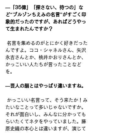
―「35億」「探さない、待つの」な
ど“ブルゾンちえみの名言”がすごく印
象的だったのですが、あればどうやっ
て生まれたんですか？
名言を集めるのがとにかく好きだった
んですよ。ココ・シャネルさん、矢沢
永吉さんとか、桃井かおりさんとか、
かっこいい人たちが言ったことなど
を。
―芸人の脳とはやっぱり違いますね。
かっこいい名言って、そう来たか！み
たいなことって多いじゃないですか。
それが面白いし、みんなに分かっても
らいたくてネタをやっていました。藤
原史織の本心とは違いますが、演じて