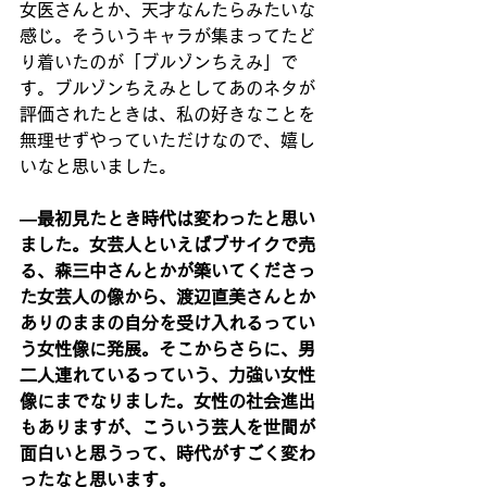
女医さんとか、天才なんたらみたいな
感じ。そういうキャラが集まってたど
り着いたのが「ブルゾンちえみ」で
す。ブルゾンちえみとしてあのネタが
評価されたときは、私の好きなことを
無理せずやっていただけなので、嬉し
いなと思いました。
―最初見たとき時代は変わったと思い
ました。女芸人といえばブサイクで売
る、森三中さんとかが築いてくださっ
た女芸人の像から、渡辺直美さんとか
ありのままの自分を受け入れるってい
う女性像に発展。そこからさらに、男
二人連れているっていう、力強い女性
像にまでなりました。女性の社会進出
もありますが、こういう芸人を世間が
面白いと思うって、時代がすごく変わ
ったなと思います。