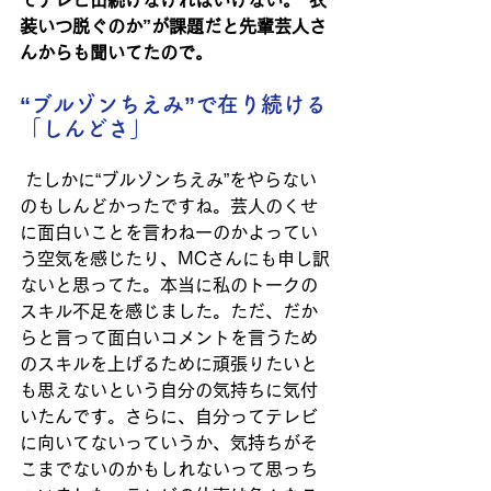
でテレビ出続けなければいけない。“衣
装いつ脱ぐのか”が課題だと先輩芸人さ
んからも聞いてたので。
“ブルゾンちえみ”で在り続ける
「しんどさ」
たしかに“ブルゾンちえみ”をやらない
のもしんどかったですね。芸人のくせ
に面白いことを言わねーのかよってい
う空気を感じたり、MCさんにも申し訳
ないと思ってた。本当に私のトークの
スキル不足を感じました。ただ、だか
らと言って面白いコメントを言うため
のスキルを上げるために頑張りたいと
も思えないという自分の気持ちに気付
いたんです。さらに、自分ってテレビ
に向いてないっていうか、気持ちがそ
こまでないのかもしれないって思っち