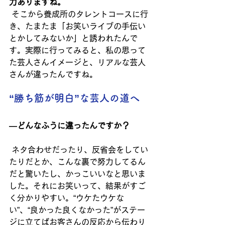
力ありますね。
そこから養成所のタレントコースに行
き、たまたま「お笑いライブの手伝い
とかしてみないか」と誘われたんで
す。実際に行ってみると、私の思って
た芸人さんイメージと、リアルな芸人
さんが違ったんですね。
“勝ち筋が明白”な芸人の道へ
―どんなふうに違ったんですか？
ネタ合わせだったり、反省会をしてい
たりだとか、こんな裏で努力してるん
だと驚いたし、かっこいいなと思いま
した。それにお笑いって、結果がすご
く分かりやすい。“ウケたウケな
い”、“良かった良くなかった”がステー
ジに立てばお客さんの反応から伝わり