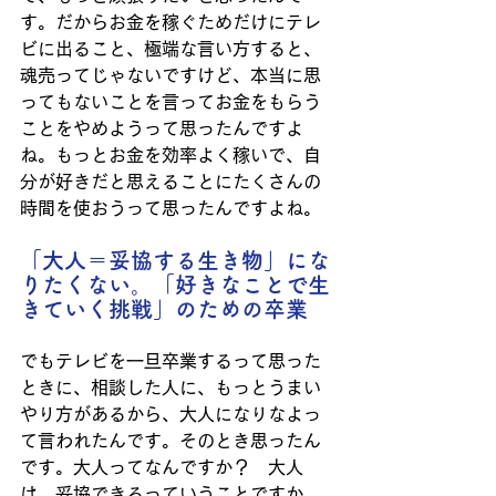
す。だからお金を稼ぐためだけにテレ
ビに出ること、極端な言い方すると、
魂売ってじゃないですけど、本当に思
ってもないことを言ってお金をもらう
ことをやめようって思ったんですよ
ね。もっとお金を効率よく稼いで、自
分が好きだと思えることにたくさんの
時間を使おうって思ったんですよね。
「大人＝妥協する生き物」にな
りたくない。「好きなことで生
きていく挑戦」のための卒業
でもテレビを一旦卒業するって思った
ときに、相談した人に、もっとうまい
やり方があるから、大人になりなよっ
て言われたんです。そのとき思ったん
です。大人ってなんですか？　大人
は、妥協できるっていうことですか。