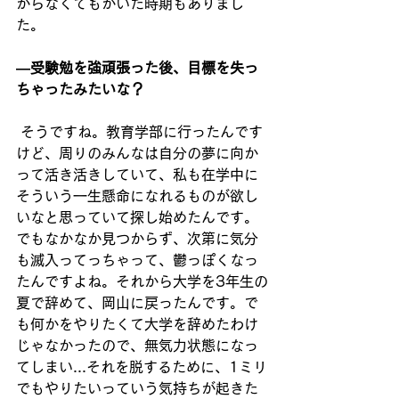
からなくてもがいた時期もありまし
た。
―受験勉を強頑張った後、目標を失っ
ちゃったみたいな？
そうですね。教育学部に行ったんです
けど、周りのみんなは自分の夢に向か
って活き活きしていて、私も在学中に
そういう一生懸命になれるものが欲し
いなと思っていて探し始めたんです。
でもなかなか見つからず、次第に気分
も滅入ってっちゃって、鬱っぽくなっ
たんですよね。それから大学を3年生の
夏で辞めて、岡山に戻ったんです。で
も何かをやりたくて大学を辞めたわけ
じゃなかったので、無気力状態になっ
てしまい...それを脱するために、1ミリ
でもやりたいっていう気持ちが起きた