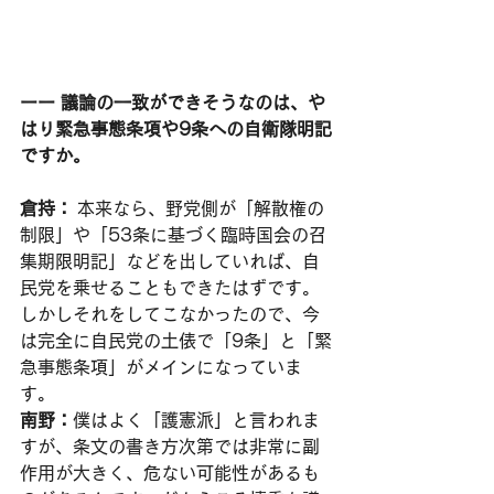
ーー 議論の一致ができそうなのは、や
はり緊急事態条項や9条への自衛隊明記
ですか。
倉持：
 本来なら、野党側が「解散権の
制限」や「53条に基づく臨時国会の召
集期限明記」などを出していれば、自
民党を乗せることもできたはずです。
しかしそれをしてこなかったので、今
は完全に自民党の土俵で「9条」と「緊
急事態条項」がメインになっていま
す。
南野：
僕はよく「護憲派」と言われま
すが、条文の書き方次第では非常に副
作用が大きく、危ない可能性があるも