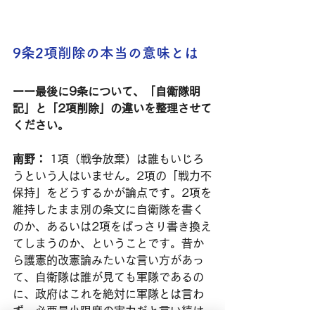
9条2項削除の本当の意味とは
ーー
最後に9条について、「自衛隊明
記」と「2項削除」の違いを整理させて
ください。
南野：
 1項（戦争放棄）は誰もいじろ
うという人はいません。2項の「戦力不
保持」をどうするかが論点です。2項を
維持したまま別の条文に自衛隊を書く
のか、あるいは2項をばっさり書き換え
てしまうのか、ということです。昔か
ら護憲的改憲論みたいな言い方があっ
て、自衛隊は誰が見ても軍隊であるの
に、政府はこれを絶対に軍隊とは言わ
ず、必要最小限度の実力だと言い続け