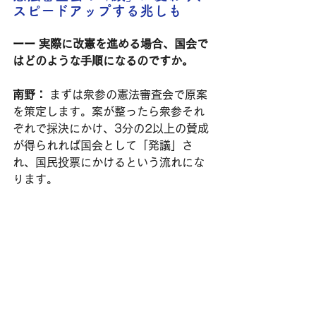
スピードアップする兆しも
ーー 
実際に改憲を進める場合、国会で
はどのような手順になるのですか。
南野：
 まずは衆参の憲法審査会で原案
を策定します。案が整ったら衆参それ
ぞれで採決にかけ、3分の2以上の賛成
が得られれば国会として「発議」さ
れ、国民投票にかけるという流れにな
ります。