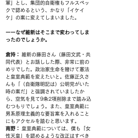
軍」とし、集団的自衛権もフルスペッ
クで認めるという、かなり「イケイ
ケ」の案に変えてしまいました。
ーーなぜ維新はそこまで変わってしま
ったのでしょうか。
倉持：
 維新の藤田さん（藤田文武・共
同代表）とお話しした際、非常に前の
めりでした。政治家生命を賭けて憲法
と皇室典範を変えたいと。佐藤正久さ
んも「（自衛隊明記は）公明党がいた
時の案だ」と強調されていましたか
ら、空気を見て9条2項削除まで踏み込
むつもりでしょう。また、皇室典範に
男系原理主義的な要旨案を入れること
にもアクセルを踏むと思います。
南野：
 皇室典範については、僕も「女
性天皇」を認めるような改正はすべき