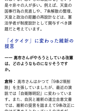
是々非々の人が多い。例えば、天皇の
国事行為の見直しや、7条解散の整理、
天皇と政治の距離の再設計などは、憲
法学者が制度設計として関与すべき課
題だと考えています。
「イケイケ」に変わった維新の
提言
ーー 高市さんがやろうとしている改憲
は、どのようなものになりそうです
か。
倉持：
 高市さんはかつて「9条2項削
除」を主張していましたが、最近の演
説では「自衛隊明記」に変わっていま
す。また、自民と維新の連立合意文書
では、維新の提言を踏まえて9条改正に