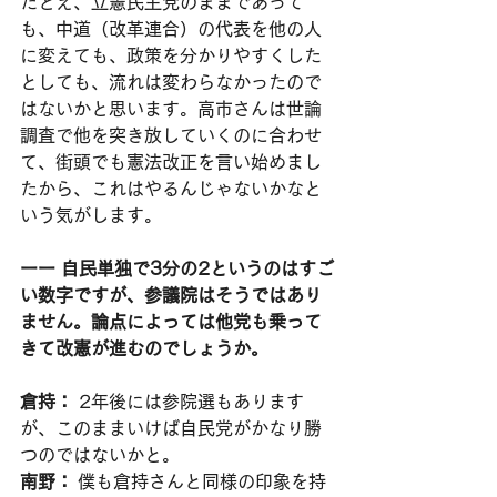
たとえ、立憲民主党のままであって
も、中道（改革連合）の代表を他の人
に変えても、政策を分かりやすくした
としても、流れは変わらなかったので
はないかと思います。高市さんは世論
調査で他を突き放していくのに合わせ
て、街頭でも憲法改正を言い始めまし
たから、これはやるんじゃないかなと
いう気がします。
ーー 自民単独で3分の2というのはすご
い数字ですが、参議院はそうではあり
ません。論点によっては他党も乗って
きて改憲が進むのでしょうか。
倉持：
 2年後には参院選もあります
が、このままいけば自民党がかなり勝
つのではないかと。
南野：
 僕も倉持さんと同様の印象を持