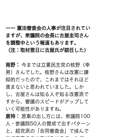
ーー 憲法審査会の人事が注目されてい
ますが、衆議院の会長に古屋圭司さん
を調整中という報道もあります。
（注：取材翌日に古屋氏が就任した）
南野：
 今までは立憲民主党の枝野（幸
男）さんでした。枝野さんは改憲に謙
抑的だったので、これまではそれほど
進まないと思われていました。しか
し、古屋さんは知る人ぞ知る改憲派で
すから、審議のスピードがアップして
いく可能性がありますね。
倉持：
 原案の出し方には、衆議院100
人・参議院50人の賛成で出すパターン
と、超党派の「合同審査会」で揉んで