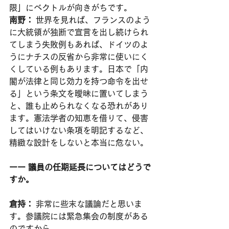
限」にベクトルが向きがちです。
南野：
 世界を見れば、フランスのよう
に大統領が独断で宣言を出し続けられ
てしまう失敗例もあれば、ドイツのよ
うにナチスの反省から非常に使いにく
くしている例もあります。日本で「内
閣が法律と同じ効力を持つ命令を出せ
る」という条文を曖昧に置いてしまう
と、誰も止められなくなる恐れがあり
ます。憲法学者の知恵を借りて、侵害
してはいけない条項を明記するなど、
精緻な設計をしないと本当に危ない。
ーー 議員の任期延長についてはどうで
すか。
倉持：
 非常に些末な議論だと思いま
す。参議院には緊急集会の制度がある
のですから。