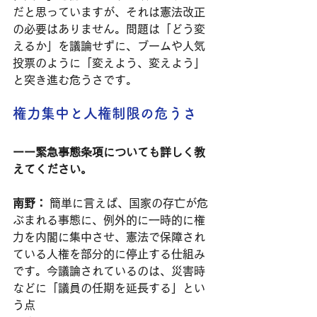
だと思っていますが、それは憲法改正
の必要はありません。問題は「どう変
えるか」を議論せずに、ブームや人気
投票のように「変えよう、変えよう」
と突き進む危うさです。
権力集中と人権制限の危うさ
ーー緊急事態条項についても詳しく教
えてください。
南野：
 簡単に言えば、国家の存亡が危
ぶまれる事態に、例外的に一時的に権
力を内閣に集中させ、憲法で保障され
ている人権を部分的に停止する仕組み
です。今議論されているのは、災害時
などに「議員の任期を延長する」とい
う点