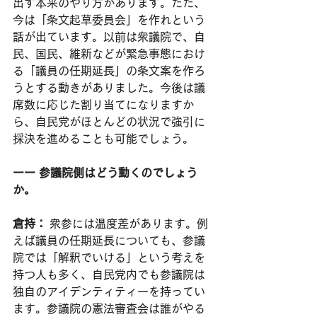
出す本来のやり方があります。ただ、
今は「条文起草委員会」を作れという
話が出ています。以前は衆議院で、自
民、国民、維新などが緊急事態におけ
る「議員の任期延長」の条文案を作ろ
うとする動きがありました。今後は議
席数に応じた割り当てになりますか
ら、自民党がほとんどの状況で強引に
採決を進めることも可能でしょう。
ーー 参議院側はどう動くのでしょう
か。
倉持：
 衆参には温度差があります。例
えば議員の任期延長についても、参議
院では「解釈でいける」という考えを
持つ人も多く、自民党内でも参議院は
独自のアイデンティティーを持ってい
ます。参議院の憲法審査会は誰がやる