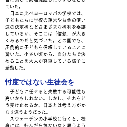
ていた。
　日本に比べヨーロッパの学校では、
子どもたちに学校の運営やお金の使い
道の決定権などさまざまな権利を委譲
しているが、そこには「信頼」が大き
くあるのだと気づいた。どの国でも、
圧倒的に子どもを信頼していることに
驚いた。小さい頃から、自分たちで決
めることを大人が尊重している様子に
感動した。
忖度ではない生徒会を
　子どもに任せると失敗する可能性も
高いかもしれない。しかし、それをど
う受け止めるか、日本とは考え方がか
なり違うようだった。
　スウェーデンの小学校に行くと、校
庭には、転んだら危ないなと思うよう