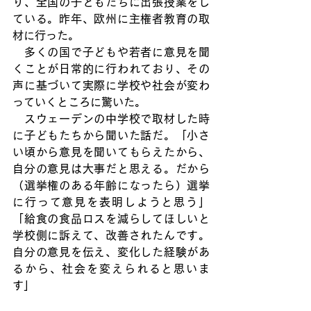
り、全国の子どもたちに出張授業をし
ている。昨年、欧州に主権者教育の取
材に行った。
　多くの国で子どもや若者に意見を聞
くことが日常的に行われており、その
声に基づいて実際に学校や社会が変わ
っていくところに驚いた。
　スウェーデンの中学校で取材した時
に子どもたちから聞いた話だ。「小さ
い頃から意見を聞いてもらえたから、
自分の意見は大事だと思える。だから
（選挙権のある年齢になったら）選挙
に行って意見を表明しようと思う」
「給食の食品ロスを減らしてほしいと
学校側に訴えて、改善されたんです。
自分の意見を伝え、変化した経験があ
るから、社会を変えられると思いま
す」