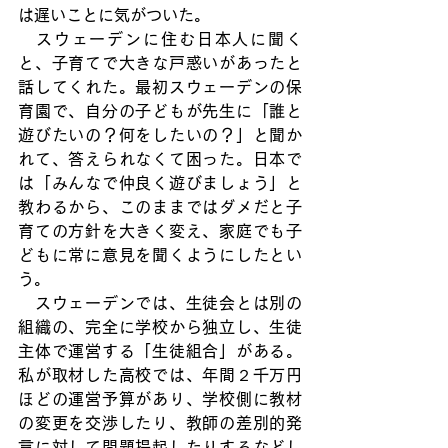
は遅いことに気がついた。
　スウェーデンに住む日本人に聞く
と、子育てで大きな戸惑いがあったと
話してくれた。最初スウェーデンの保
育園で、自分の子どもが先生に「誰と
遊びたいの？何をしたいの？」と聞か
れて、答えられなくて困った。日本で
は「みんなで仲良く遊びましょう」と
教わるから、このままではダメだと子
育ての方針を大きく変え、家庭でも子
どもに常に意見を聞くようにしたとい
う。
　スウェーデンでは、生徒会とは別の
組織の、完全に学校から独立し、生徒
主体で運営する「生徒組合」がある。
私が取材した高校では、年間２千万円
ほどの運営予算があり、学校側に教材
の変更を交渉したり、教師の差別的発
言に対して問題提起したりするなどし