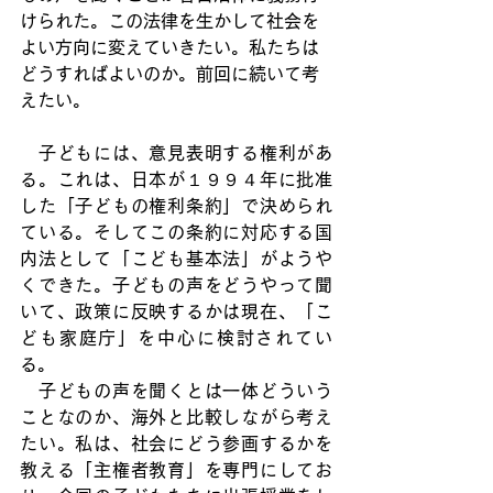
けられた。この法律を生かして社会を
よい方向に変えていきたい。私たちは
どうすればよいのか。前回に続いて考
えたい。
　子どもには、意見表明する権利があ
る。これは、日本が１９９４年に批准
した「子どもの権利条約」で決められ
ている。そしてこの条約に対応する国
内法として「こども基本法」がようや
くできた。子どもの声をどうやって聞
いて、政策に反映するかは現在、「こ
ども家庭庁」を中心に検討されてい
る。
　子どもの声を聞くとは一体どういう
ことなのか、海外と比較しながら考え
たい。私は、社会にどう参画するかを
教える「主権者教育」を専門にしてお