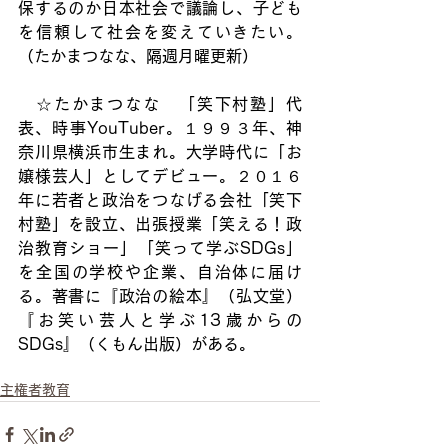
保するのか日本社会で議論し、子ども
を信頼して社会を変えていきたい。
（たかまつなな、隔週月曜更新）
　☆たかまつなな　「笑下村塾」代
表、時事YouTuber。１９９３年、神
奈川県横浜市生まれ。大学時代に「お
嬢様芸人」としてデビュー。２０１６
年に若者と政治をつなげる会社「笑下
村塾」を設立、出張授業「笑える！政
治教育ショー」「笑って学ぶSDGs」
を全国の学校や企業、自治体に届け
る。著書に『政治の絵本』（弘文堂）
『お笑い芸人と学ぶ13歳からの
SDGs』（くもん出版）がある。
主権者教育