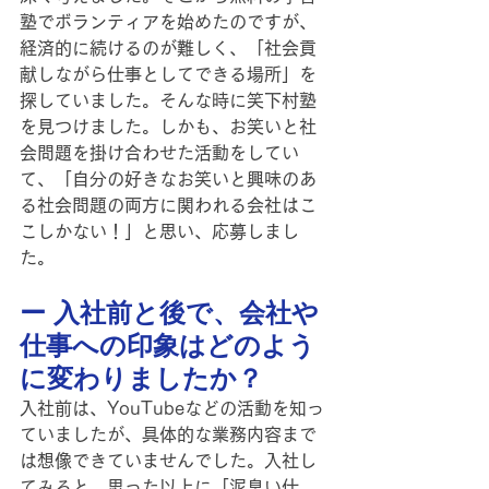
塾でボランティアを始めたのですが、
経済的に続けるのが難しく、「社会貢
献しながら仕事としてできる場所」を
探していました。そんな時に笑下村塾
を見つけました。しかも、お笑いと社
会問題を掛け合わせた活動をしてい
て、「自分の好きなお笑いと興味のあ
る社会問題の両方に関われる会社はこ
こしかない！」と思い、応募しまし
た。
ー 入社前と後で、会社や
仕事への印象はどのよう
に変わりましたか？
入社前は、YouTubeなどの活動を知っ
ていましたが、具体的な業務内容まで
は想像できていませんでした。入社し
てみると、思った以上に「泥臭い仕