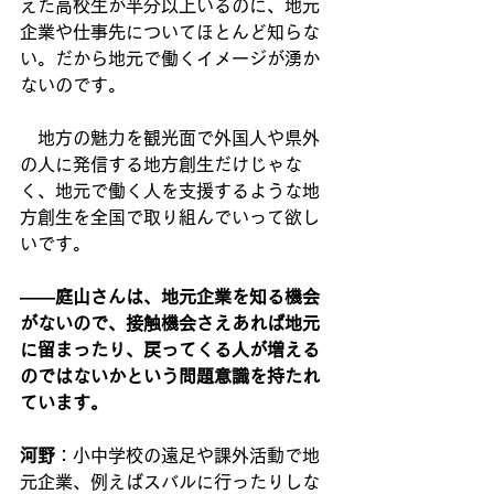
えた高校生が半分以上いるのに、地元
企業や仕事先についてほとんど知らな
い。だから地元で働くイメージが湧か
ないのです。
　地方の魅力を観光面で外国人や県外
の人に発信する地方創生だけじゃな
く、地元で働く人を支援するような地
方創生を全国で取り組んでいって欲し
いです。
――庭山さんは、地元企業を知る機会
がないので、接触機会さえあれば地元
に留まったり、戻ってくる人が増える
のではないかという問題意識を持たれ
ています。
河野
：小中学校の遠足や課外活動で地
元企業、例えばスバルに行ったりしな