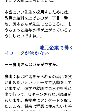
小クラス制に反対しました。
本当にいい先生を採用するためには、
教員の給料を上げるのが一丁目一番
地。茂木さんが先生になるころに、も
うちょっと給与水準が上がっているよ
うにしたいですね。。
　　　　　　　地元企業で働く
イメージが湧かない
ーー庭山さんはいかがですか。
庭山
：私は群馬県から若者の流出を食
い止めたいというテーマで活動をして
いますが、進学や就職で東京や県外に
出て行って、Uターンされない課題が
あります。高校生にアンケートを取っ
たところ、将来は群馬に住みたいと答