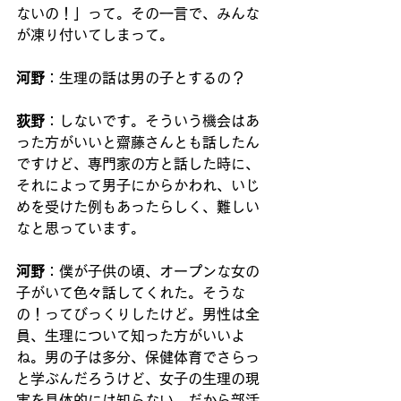
ないの！」って。その一言で、みんな
が凍り付いてしまって。
河野
：生理の話は男の子とするの？
荻野
：しないです。そういう機会はあ
った方がいいと齋藤さんとも話したん
ですけど、専門家の方と話した時に、
それによって男子にからかわれ、いじ
めを受けた例もあったらしく、難しい
なと思っています。
河野
：僕が子供の頃、オープンな女の
子がいて色々話してくれた。そうな
の！ってびっくりしたけど。男性は全
員、生理について知った方がいいよ
ね。男の子は多分、保健体育でさらっ
と学ぶんだろうけど、女子の生理の現
実を具体的には知らない。だから部活