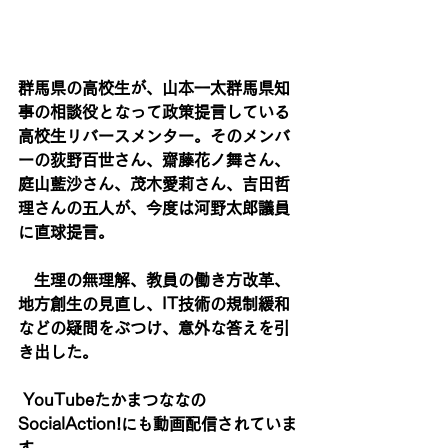
群馬県の高校生が、山本一太群馬県知
事の相談役となって政策提言している
高校生リバースメンター。そのメンバ
ーの荻野百世さん、齋藤花ノ舞さん、
庭山藍沙さん、茂木愛莉さん、吉田哲
理さんの五人が、今度は河野太郎議員
に直球提言。
　生理の無理解、教員の働き方改革、
地方創生の見直し、IT技術の規制緩和
などの疑問をぶつけ、意外な答えを引
き出した。
 YouTubeたかまつななの
SocialAction!にも動画配信されていま