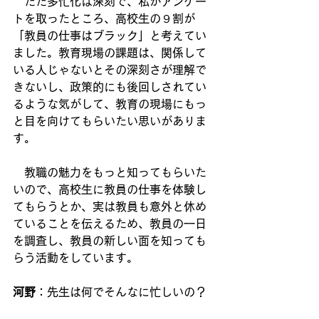
　ただ多忙化は深刻で、私がアンケー
トを取ったところ、高校生の９割が
「教員の仕事はブラック」と考えてい
ました。教育現場の課題は、関係して
いる人じゃないとその深刻さが理解で
きないし、政策的にも後回しされてい
るような気がして、教育の現場にもっ
と目を向けてもらいたい思いがありま
す。
　教職の魅力をもっと知ってもらいた
いので、高校生に教員の仕事を体験し
てもらうとか、実は教員も意外と休め
ていることを伝えるため、教員の一日
を調査し、教員の新しい面を知っても
らう活動をしています。
河野
：先生は何でそんなに忙しいの？