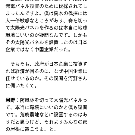
発電パネル設置のために伐採されてし
まったんですよ。僕は樹木の伐採には
人一倍敏感なところがあり、森を切っ
て太陽光パネルを作るのは本当に地球
環境にいいのか疑問なんです。しかも
その太陽光パネルを設置したのは日本
企業ではなく中国企業だった。
　そもそも、政府が日本企業に投資す
れば経済が回るのに、なぜ中国企業に
任せているのか。その疑問を河野さん
に伺いたくて。
河野
：防風林を切って太陽光パネルっ
て、本当に環境にいいのかと僕も疑問
です。荒廃農地などに設置するのはあ
りだと思うけど、それよりみんなの家
の屋根に置こうよ、と。