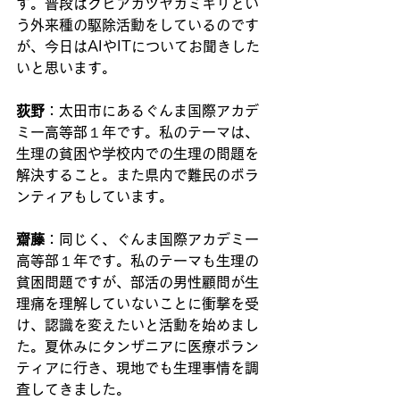
す。普段はクビアカツヤカミキリとい
う外来種の駆除活動をしているのです
が、今日はAIやITについてお聞きした
いと思います。
荻野
：太田市にあるぐんま国際アカデ
ミー高等部１年です。私のテーマは、
生理の貧困や学校内での生理の問題を
解決すること。また県内で難民のボラ
ンティアもしています。
齋藤
：同じく、ぐんま国際アカデミー
高等部１年です。私のテーマも生理の
貧困問題ですが、部活の男性顧問が生
理痛を理解していないことに衝撃を受
け、認識を変えたいと活動を始めまし
た。夏休みにタンザニアに医療ボラン
ティアに行き、現地でも生理事情を調
査してきました。