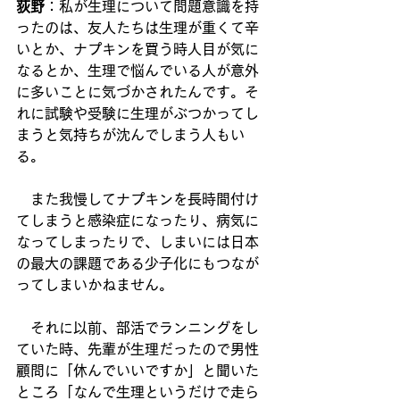
荻野
：私が生理について問題意識を持
ったのは、友人たちは生理が重くて辛
いとか、ナプキンを買う時人目が気に
なるとか、生理で悩んでいる人が意外
に多いことに気づかされたんです。そ
れに試験や受験に生理がぶつかってし
まうと気持ちが沈んでしまう人もい
る。
　また我慢してナプキンを長時間付け
てしまうと感染症になったり、病気に
なってしまったりで、しまいには日本
の最大の課題である少子化にもつなが
ってしまいかねません。
　それに以前、部活でランニングをし
ていた時、先輩が生理だったので男性
顧問に「休んでいいですか」と聞いた
ところ「なんで生理というだけで走ら