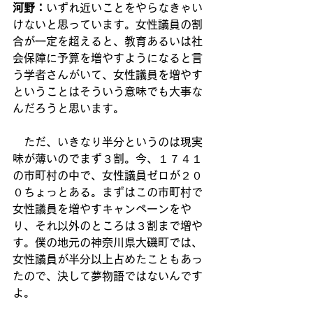
河野：
いずれ近いことをやらなきゃい
けないと思っています。女性議員の割
合が一定を超えると、教育あるいは社
会保障に予算を増やすようになると言
う学者さんがいて、女性議員を増やす
ということはそういう意味でも大事な
んだろうと思います。
　ただ、いきなり半分というのは現実
味が薄いのでまず３割。今、１７４１
の市町村の中で、女性議員ゼロが２０
０ちょっとある。まずはこの市町村で
女性議員を増やすキャンペーンをや
り、それ以外のところは３割まで増や
す。僕の地元の神奈川県大磯町では、
女性議員が半分以上占めたこともあっ
たので、決して夢物語ではないんです
よ。