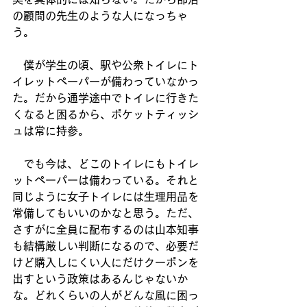
の顧問の先生のような人になっちゃ
う。
　僕が学生の頃、駅や公衆トイレにト
イレットペーパーが備わっていなかっ
た。だから通学途中でトイレに行きた
くなると困るから、ポケットティッシ
ュは常に持参。
　でも今は、どこのトイレにもトイレ
ットペーパーは備わっている。それと
同じように女子トイレには生理用品を
常備してもいいのかなと思う。ただ、
さすがに全員に配布するのは山本知事
も結構厳しい判断になるので、必要だ
けど購入しにくい人にだけクーポンを
出すという政策はあるんじゃないか
な。どれくらいの人がどんな風に困っ