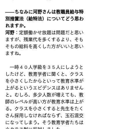
――ちなみに河野さんは教職員給与特
別措置法（給特法）についてどう思わ
れますか。
河野
：定額働かせ放題は問題だと思い
ますが、残業代を多くするより、そも
そもの給料を高くした方がいいと思い
ますね。
　一時４０人学級を３５人にしようと
したけど、教育学者に聞くと、クラス
を小さくしたからといって教育水準が
上がるというエビデンスはありません
と。むしろ、多少人数が増えても、教
師のレベルが高い方が教育水準は上が
る。クラスを小さくすると先生をたく
さん採用しなければならず、玉石混交
になってしまう。そう教育学者たちは