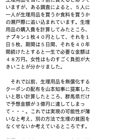
いますが、ある調査によると、５人に
一人が生理用品を買うか食料を買うか
の瀬戸際に追い込まれています。生理
用品の購入費を計算してみたところ、
ナプキン１枚４０円として、それを１
日５枚、期間は５日間、それを４０年
間続けたとすると一生で必要な金額は
４８万円。女性はものすごく負担が大
きいことが分かりました。
　それで以前、生理用品を無償化する
クーポンの配布を山本知事に提案した
いと思い計算したところ、群馬県だけ
で予想金額が３億円に達してしまっ
て・・・。これでは実現の可能性が薄
いなと考え、別の方法で生理の貧困を
なくせないか考えているところです。