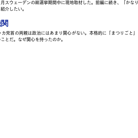
９月スウェーデンの総選挙期間中に現地取材した。前編に続き、「かな
て紹介したい。
機関
ッカ党首の両親は政治にはあまり関心がない。本格的に「まつりごと」
のことだ。なぜ関心を持ったのか。