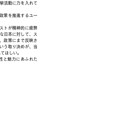
の選挙活動に力を入れて
政策を推進するユー
ストが精神的に疲弊
」な日本に対して、ス
、政策にまで反映さ
いう取り決めが、当
れてほしい。
個性と魅力にあふれた