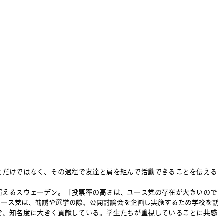
とだけではなく、その過程で友達と肩を組んで活動できることを伝える
超えるスウェーデン。「投票率の高さは、ユース党の存在が大きいので
ユース党は、勧誘や選挙の際、公開討論会を企画し実施するため学校を
で、知名度に大きく貢献している。学生たちが重視していることに共感