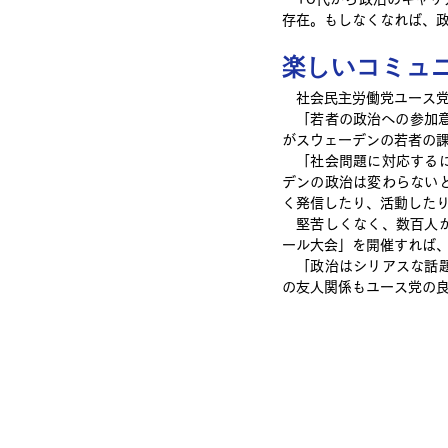
存在。もしなくなれば、
楽しいコミュ
　社会民主労働党ユース
　「若者の政治への参加
がスウェーデンの若者の
　「社会問題に対応する
デンの政治は変わらない
く発信したり、活動した
　堅苦しくなく、数百人
ール大会」を開催すれば
　「政治はシリアスな話
の友人関係もユース党の