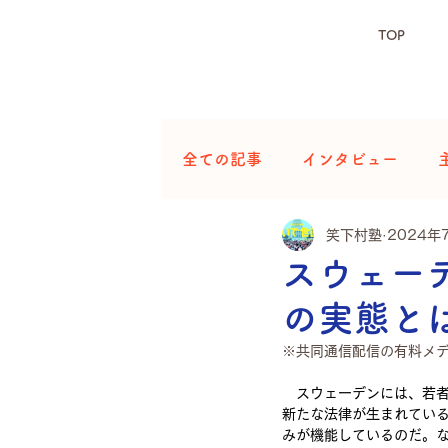
TOP
全ての記事
インタビュー
笑下村塾
2024年
スウェー
の実態と
※共同通信配信の有料メデ
　スウェーデンには、若
新たな法律が生まれてい
みが機能しているのだ。