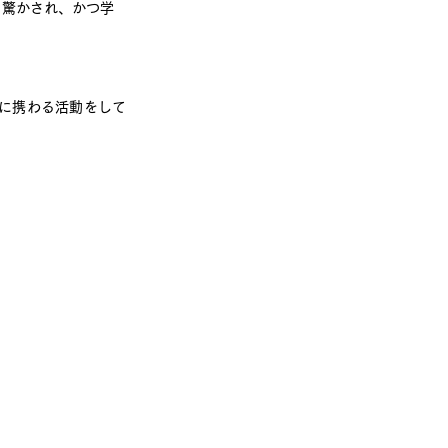
り驚かされ、かつ学
に携わる活動をして