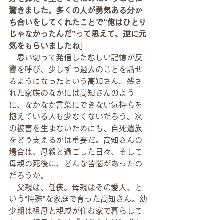
驚きました。多くの人が勇気ある分か
ち合いをしてくれたことで“俺はひとり
じゃなかったんだ”って思えて、逆に元
気をもらいましたね」
　思い切って発信した悲しい記憶が反
響を呼び、少しずつ過去のことを話せ
るようになったという高知さん。残さ
れた家族のなかには高知さんのよう
に、なかなか言葉にできない気持ちを
抱えている人も少なくないだろう。次
の被害を生まないためにも、自死遺族
をどう支えるかは重要だ。高知さんの
場合は、母親と過ごした日々、そして
母親の死後に、どんな苦悩があったの
だろうか。
　父親は、任侠。母親はその愛人、と
いう“特殊”な家庭で育った高知さん。幼
少期は祖母と親戚が住む家で暮らして