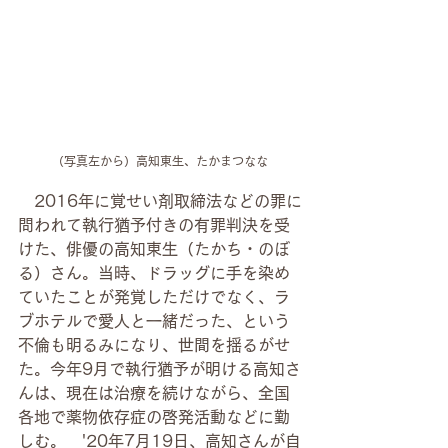
（写真左から）高知東生、たかまつなな
　2016年に覚せい剤取締法などの罪に
問われて執行猶予付きの有罪判決を受
けた、俳優の高知東生（たかち・のぼ
る）さん。当時、ドラッグに手を染め
ていたことが発覚しただけでなく、ラ
ブホテルで愛人と一緒だった、という
不倫も明るみになり、世間を揺るがせ
た。今年9月で執行猶予が明ける高知さ
んは、現在は治療を続けながら、全国
各地で薬物依存症の啓発活動などに勤
しむ。　'20年7月19日、高知さんが自