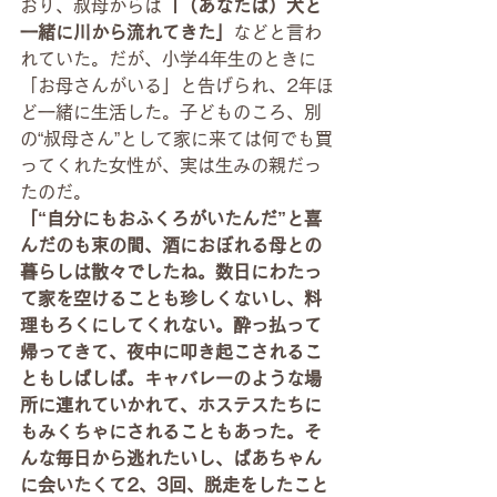
おり、叔母からは
「（あなたは）犬と
一緒に川から流れてきた」
などと言わ
れていた。だが、小学4年生のときに
「お母さんがいる」と告げられ、2年ほ
ど一緒に生活した。子どものころ、別
の“叔母さん”として家に来ては何でも買
ってくれた女性が、実は生みの親だっ
たのだ。
「“自分にもおふくろがいたんだ”と喜
んだのも束の間、酒におぼれる母との
暮らしは散々でしたね。数日にわたっ
て家を空けることも珍しくないし、料
理もろくにしてくれない。酔っ払って
帰ってきて、夜中に叩き起こされるこ
ともしばしば。キャバレーのような場
所に連れていかれて、ホステスたちに
もみくちゃにされることもあった。そ
んな毎日から逃れたいし、ばあちゃん
に会いたくて2、3回、脱走をしたこと