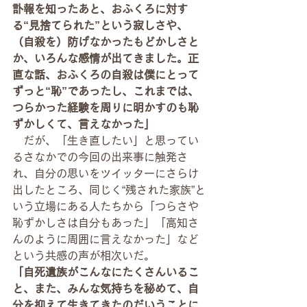
訃報を知ったあと、おふくろに対す
る“見捨てられた”という寂しさや、
（自殺を）防げなかったもどかしさと
か、いろんな感情が出てきました。正
直な話、おふくろの自殺は僕にとって
ずっと“恥”であったし、これまでは、
つらかった経験を周りに明かすのも恥
ずかしくて、言えなかった」
　だが、「生き直したい」と思ってい
るさなかでの今回の出来事に触発さ
れ、自分の思いをツイッターにさらけ
出したところ、同じく“残された家族”と
いう立場にある人たちから「つらさや
恥ずかしさは自分もあった」「高知さ
んのように周囲に言えなかった」など
という共感の声が相次いだ。
「自死遺族がこんなにたくさんいるこ
と、また、みんな気持ちを秘めて、自
分を抑えて生きてきたのだいうことに