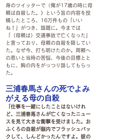
身のツイッターで《俺が17歳の時に母
親は自殺した。》という旨の内容を投
稿したところ、16万件もの「いい
ね！」がつき、話題に。今までは
「（母親は）交通事故で亡くなった」
と言っており、母親の自殺を隠してい
た。なぜ今、打ち明けたのか。両親へ
の思いと当時の苦悩、今後の目標とと
もに、胸の内をがっつり話してもらっ
た。
三浦春馬さんの死でよみ
がえる母の自殺
「仕事を一緒にしたことはないけれ
ど、三浦春馬さんが亡くなったニュー
スを見て大きな衝撃を受けました。お
ふくろの自殺が脳内でフラッシュバッ
クして、しんどかったんですよ。彼の