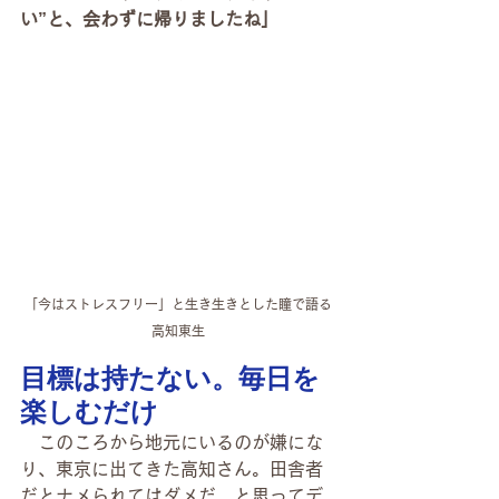
い”と、会わずに帰りましたね」
「今はストレスフリー」と生き生きとした瞳で語る
高知東生
目標は持たない。毎日を
楽しむだけ
　このころから地元にいるのが嫌にな
り、東京に出てきた高知さん。田舎者
だとナメられてはダメだ、と思ってデ