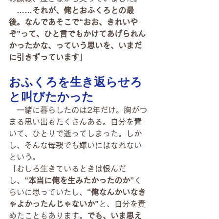
　……それが、俺とおふくろとの最
後。なんであそこで“おお、きれいや
ぞ”って、ひと言でもかけてあげられん
かったかな、っていう思いを、いまだ
に引きずっています
」
おふくろを生き返らせろ
と叫びたかった
　一緒に暮らしたのは2年だけ。胸がつ
まる思い出もたくさんある。自分を置
いて、ひとりで逝ってしまった。しか
し、そんな母親でも嫌いにはなれない
という。
「むしろ生きているときは恨んだ
し、
“本当に俺を生みたかったのか”
く
らいに思っていたし、
“俺なんかいなき
ゃよかったんじゃないか”
と、自分を責
めたこともあります。
でも、いま思え