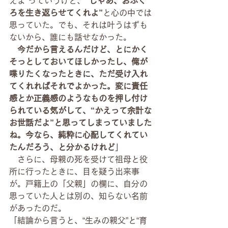
えよ”っていうけど、
“じゃあ、おふく
ろを生き返らせてくれよ”
と心の中では
思っていた。でも、それは叶うはずも
ないから、誰にも話せなかった。
　今だから言えるんだけど、とにかく
そっとしておいてほしかったし、俺が
喋りたくなったときに、ただ受け入れ
てくれればそれでよかった。変に責任
感とか正義感のようなものを押し付け
られている気がして、“かえって余計な
お世話だよ”と思ってしまっていました
ね。今なら、純粋に心配してくれてい
たんだろう、と分かるけれど
」
　さらに、母親の死を受けて祖母と役
所に行ったときに、目を疑う出来事
が。戸籍上の「父親」の欄に、自分の
思っていた人とは別の、知らない名前
があったのだ。
「結論から言うと、“生みの親父”と“育