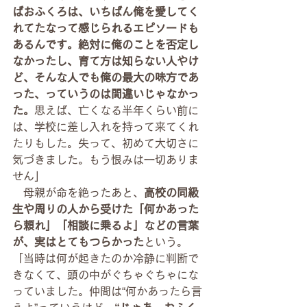
ばおふくろは、いちばん俺を愛してく
れてたなって感じられるエピソードも
あるんです。絶対に俺のことを否定し
なかったし、育て方は知らない人やけ
ど、そんな人でも俺の最大の味方であ
った、っていうのは間違いじゃなかっ
た。
思えば、亡くなる半年くらい前に
は、学校に差し入れを持って来てくれ
たりもした。失って、初めて大切さに
気づきました。もう恨みは一切ありま
せん」
　母親が命を絶ったあと、
高校の同級
生や周りの人から受けた「何かあった
ら頼れ」「相談に乗るよ」などの言葉
が、実はとてもつらかった
という。
「当時は何が起きたのか冷静に判断で
きなくて、頭の中がぐちゃぐちゃにな
っていました。仲間は“何かあったら言