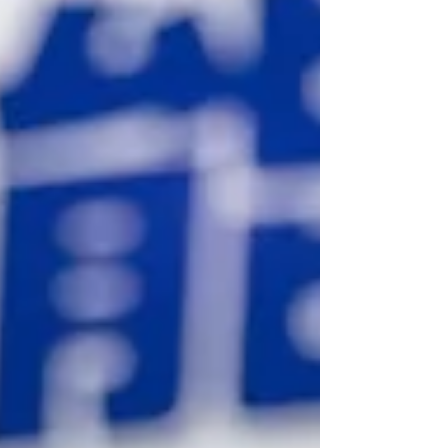
つ社会を変えていくことにつながってきていま
す。 法案作成や署名提出に向けて引き続き尽力し
ていく所存ですので、皆様のご署名・アンケート
調査へのご協力を何卒よろしくお願いいたしま
す。 ＜被害実態調査＞ 芸能界におけるハラスメン
ト、性被害の経験に関するアンケート
https://forms.gle/