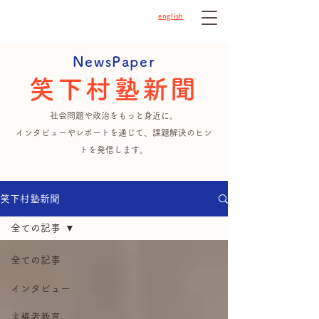
english
NewsPaper
笑下村塾新聞
社会問題や政治をもっと身近に。
インタビューやレポートを通じて、課題解決のヒン
トを発信します。
笑下村塾新聞
全ての記事
全ての記事
インタビュー
主権者教育