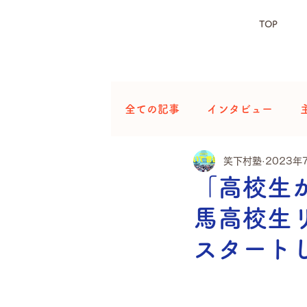
TOP
全ての記事
インタビュー
笑下村塾
2023年
「高校生
馬高校生
スタート