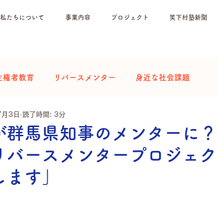
私たちについて
事業内容
プロジェクト
笑下村塾新聞
主権者教育
リバースメンター
身近な社会課題
7月3日
読了時間: 3分
が群馬県知事のメンターに？
リバースメンタープロジェク
します」