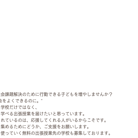
社会課題解決のために行動できる子どもを増やしませんか？
会をよくできるのに。”
る学校だけではなく、
て学べる出張授業を届けたいと思っています。
られているのは、応援してくれる人がいるからこそです。
を集めるためにどうか、ご支援をお願いします。
を使っていく無料の出張授業先の学校も募集しております。