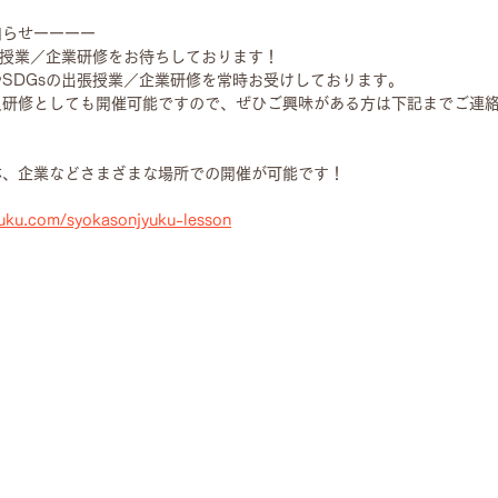
知らせーーーー
張授業／企業研修をお待ちしております！
SDGsの出張授業／企業研修を常時お受けしております。
員研修としても開催可能ですので、ぜひご興味がある方は下記までご連
体、企業などさまざまな場所での開催が可能です！
uku.com/syokasonjyuku-lesson