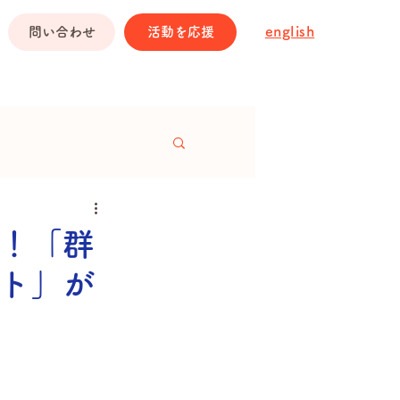
english
問い合わせ
活動を応援
！「群
ト」が