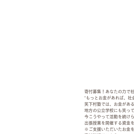
寄付募集！あなたの力で
“もっとお金があれば、社
笑下村塾では、お金があ
地方の公立学校にも笑っ
今こうやって活動を続け
出張授業を開催する資金
※ご支援いただいたお金