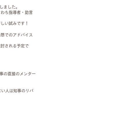
しました。
なわち指導者・助言
新しい試みです！
発想でのアドバイス
検討される予定で
事の直接のメンター
ない人は知事のリバ
！