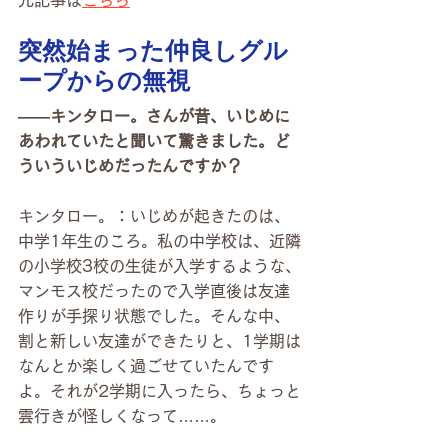
元記事は
こちら
突然始まった仲良しグル
ープからの無視
――キンタロー。さんが昔、いじめに
あわれていたと聞いて驚きました。ど
ういういじめだったんですか？
キンタロー。：いじめが起きたのは、
中学1年生のころ。私の中学校は、近隣
の小学校3校の生徒が入学するような、
マンモス校だったので入学直後は友達
作りが手探り状態でした。そんな中、
割と新しい友達ができたりと、1学期は
なんとか楽しく過ごせていたんです
よ。それが2学期に入ったら、ちょっと
雲行きが怪しくなって……。