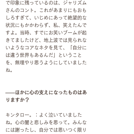
で印象に残っているのは、ジャリズム
さんのコント。これがあまりにもおも
しろすぎて、いじめにあって絶望的な
状況にもかかわらず、私、笑えたんで
すよ。当時、すでにお笑いブームが起
きてましたけど、地上波では見られな
いようなコアなネタを見て、「自分に
は違う世界もあるんだ」ということ
を、無理やり思うようにしていました
ね。
――ほかに心の支えになったものはあ
りますか？
キンタロー。：よく泣いていました
ね。心の闇と悲しみを思って。みんな
には謝ったし、自分では思いつく限り