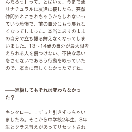
んだろう」って。とはいえ、今まで通
りナチュラルに友達に接したら、突然
仲間外れにされちゃうかもしれないっ
ていう恐怖で、前の自分にもう戻れな
くなってしまった。本当にありのまま
の自分で立ち振る舞えなくなってしま
いました。13〜14歳の自分が最大限考
えられる人を傷つけない、不快な思い
をさせないであろう行動を取っていた
ので、本当に楽しくなかったですね。
――進級してもそれは変わらなかっ
た？
キンタロー。：ずっと引きずっちゃい
ましたね。そこから中学校2年生、3年
生とクラス替えがあってリセットされ