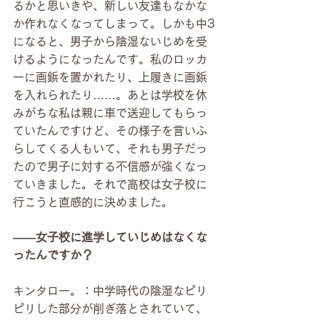
るかと思いきや、新しい友達もなかな
か作れなくなってしまって。しかも中3
になると、男子から陰湿ないじめを受
けるようになったんです。私のロッカ
ーに画鋲を置かれたり、上履きに画鋲
を入れられたり……。あとは学校を休
みがちな私は親に車で送迎してもらっ
ていたんですけど、その様子を言いふ
らしてくる人もいて、それも男子だっ
たので男子に対する不信感が強くなっ
ていきました。それで高校は女子校に
行こうと直感的に決めました。
――女子校に進学していじめはなくな
ったんですか？
キンタロー。：中学時代の陰湿なピリ
ピリした部分が削ぎ落とされていて、