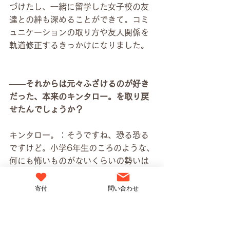
づけたし、一緒に留学した女子校の友
達との絆も深めることができて。コミ
ュニケーションの取り方や友人関係を
軌道修正するきっかけになりました。
――それからは元々ふざけるのが好き
だった、本来のキンタロー。を取り戻
せたんでしょうか？
キンタロー。：そうですね、恐る恐る
ですけど。小学6年生のころのような、
何にも怖いものがないくらいの勢いは
ないにしても、自分がおもしろいと思
うことを披露できるようにはなりまし
寄付
問い合わせ
たね。