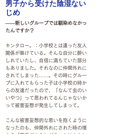
男子から受けた陰湿ない
じめ
――新しいグループでは馴染めなかっ
たんですか？
キンタロー。：小学校とは違った友人
関係が築けている。そんな自分に酔い
しれていたし、自信に満ちていた部分
もありました。それなのに仲間外れに
されてしまった……。その時にグルー
プに入れてもらった子は小学校の時か
らの友達だったので、「なんて虫のい
いやつ」って思われてるんじゃないか
って被害妄想が発生してしまって。
こんな被害妄想的な思いを抱くように
なったのも、仲間外れにされた時の理