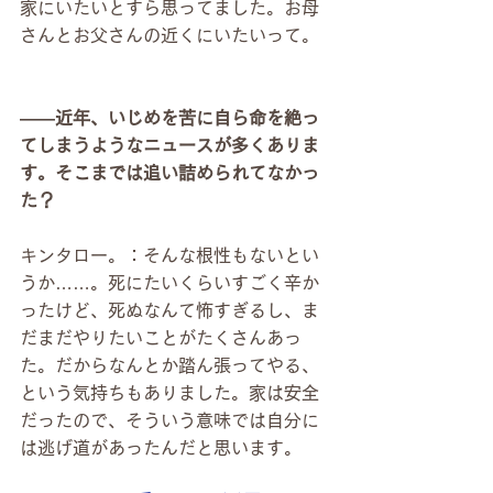
家にいたいとすら思ってました。お母
さんとお父さんの近くにいたいって。
――近年、いじめを苦に自ら命を絶っ
てしまうようなニュースが多くありま
す。そこまでは追い詰められてなかっ
た？
キンタロー。：そんな根性もないとい
うか……。死にたいくらいすごく辛か
ったけど、死ぬなんて怖すぎるし、ま
だまだやりたいことがたくさんあっ
た。だからなんとか踏ん張ってやる、
という気持ちもありました。家は安全
だったので、そういう意味では自分に
は逃げ道があったんだと思います。