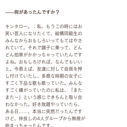
――何があったんですか？
キンタロー。：私、もうこの時にはお
笑い芸人になりたくて、結構同級生の
みんなからおもしろいってもてはやさ
れていて。それで調子に乗って、どん
どん拍車がかかっちゃっていたんです
よね。おもしろければ、なんでもいい
と。今思えば、友達に対して自我を押
し付けていたし、多感な時期の女子に
すごく下品な歌も歌っていた。みんな
すごく嫌がっていたのに私は、「また
また〜」という感じできちんと取り合
わなかった。好き放題やっていたら、
ある日……、本当に突然だったんです
けど、仲良しの4人グループから無視が
始まっちゃったんです。