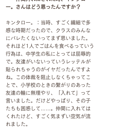
ー。さんはどう思ったんですか？
キンタロー。：当時、すごく繊細で多
感な時期だったので、クラスのみんな
にバレたくないってまず思いました。
それほど1人でごはんを食べるっていう
行為は、中学生の私にとっては屈辱的
で。友達がいないっていうレッテルが
貼られちゃうのがイヤだったんですよ
ね。この体裁を阻止しなくちゃってこ
とで、小学校のときの繋がりのあった
友達の輪に無理やり、「入れて」って
言いました。だけどやっぱり、その子
たちも困惑して……。仲間に入れては
くれたけど、すごく気まずい空気が流
れました。