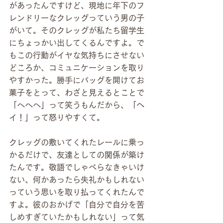
があったんですけど、現地に年下のフ
レンドリーなクレッグっていう男の子
がいて。そのクレッグが私たち留学生
にちょっかい出してくるんですよ。で
もこの行動がイヤな気持ちにさせない
どころか、コミュニケーションを取り
やすかった。勝手にバッグを開けてお
菓子をとって、わざと見えるとことで
「へへへ」って笑うもんだから、「ヘ
イ！」って怒りやすくて。
クレッグの敷いてくれたレールに乗っ
かるだけで、友達としての関係が築け
たんです。敬語でしゃべらなきゃいけ
ない、何かあったら失礼かもしれない
っていう思いを取り払ってくれたんで
すよ。彼のおかげで「自分で自分を苦
しめすぎていたかもしれない」って気