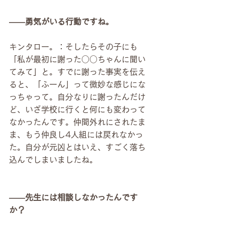
――勇気がいる行動ですね。
キンタロー。：そしたらその子にも
「私が最初に謝った○○ちゃんに聞い
てみて」と。すでに謝った事実を伝え
ると、「ふーん」って微妙な感じにな
っちゃって。自分なりに謝ったんだけ
ど、いざ学校に行くと何にも変わって
なかったんです。仲間外れにされたま
ま、もう仲良し4人組には戻れなかっ
た。自分が元凶とはいえ、すごく落ち
込んでしまいましたね。
――先生には相談しなかったんです
か？