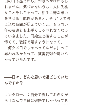
由の「下品だから」がきっかけかもし
れません。気づかないうちに人に失礼
なことをしちゃって、相手に嫌な思い
をさせる可能性があると。そう1人で考
え込む時間が増えていくと、もう同い
年の友達とも上手くしゃべれなくなっ
ていきました。同級生と接することが
怖くて、敬語で話すようになって。
「何タメ口でしゃべってんだよ」って
思われるかもって、被害妄想が沸いち
ゃっていたんです。
――日々、どんな思いで過ごしていた
んですか？
キンタロー。：自分で課しておきなが
ら「なんで全員に敬語でしゃべってる