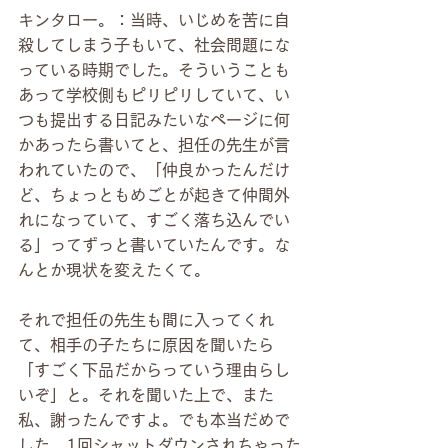
キンタロー。：当時、いじめを苦に自
殺してしまう子もいて、社会問題にな
っている時期でした。そういうことも
あって学校側もピリピリしていて、い
つも提出する日記みたいなページに何
かあったら書いてと、担任の先生が言
われていたので、「仲良かったんだけ
ど、ちょっともめごとが起きて仲間外
れになっていて、すごく落ち込んでい
る」ってずっと書いていたんです。な
んとか現状を変えたくて。
それで担任の先生も間に入ってくれ
て、相手の子たちに原因を聞いたら
「すごく下品だからっていう理由らし
いぞ」と。それを聞いた上で、また
私、謝ったんですよ。でも本当だめで
した。1回シャットダウンされちゃった