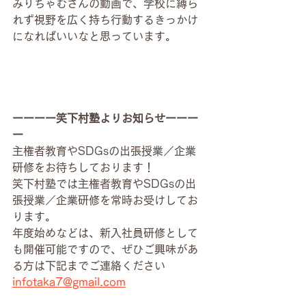
みりちゃむさんの動画で、学校に縛ら
れず視野を広く持ち行動するきっかけ
になればいいなと思っています。
ーーーー笑下村塾よりお知らせーーー
ー
主権者教育やSDGsの出張授業／企業
研修をお待ちしております！
笑下村塾では主権者教育やSDGsの出
張授業／企業研修を常時お受けしてお
ります。
年度始めなどは、新入社員研修として
も開催可能ですので、ぜひご興味があ
る方は下記までご連絡ください
infotaka7@gmail.com