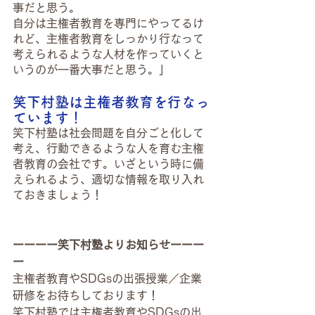
事だと思う。
自分は主権者教育を専門にやってるけ
れど、主権者教育をしっかり行なって
考えられるような人材を作っていくと
いうのが一番大事だと思う。」
笑下村塾は主権者教育を行なっ
ています！
笑下村塾は社会問題を自分ごと化して
考え、行動できるような人を育む主権
者教育の会社です。いざという時に備
えられるよう、適切な情報を取り入れ
ておきましょう！
ーーーー笑下村塾よりお知らせーーー
ー
主権者教育やSDGsの出張授業／企業
研修をお待ちしております！
笑下村塾では主権者教育やSDGsの出