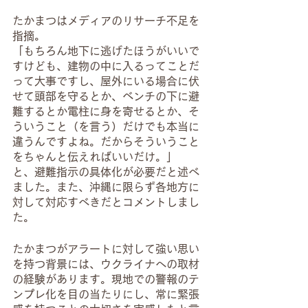
たかまつはメディアのリサーチ不足を
指摘。
「もちろん地下に逃げたほうがいいで
すけども、建物の中に入るってことだ
って大事ですし、屋外にいる場合に伏
せて頭部を守るとか、ベンチの下に避
難するとか電柱に身を寄せるとか、そ
ういうこと（を言う）だけでも本当に
違うんですよね。だからそういうこと
をちゃんと伝えればいいだけ。」
と、避難指示の具体化が必要だと述べ
ました。また、沖縄に限らず各地方に
対して対応すべきだとコメントしまし
た。
たかまつがアラートに対して強い思い
を持つ背景には、ウクライナへの取材
の経験があります。現地での警報のテ
ンプレ化を目の当たりにし、常に緊張