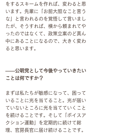
をするスキームを作れば、変わると思
います。先輩に「お前大胆なこと言う
な」と言われるのを覚悟して言いまし
たが、そうすれば、横から頼まれてや
ったのではなくて、政策立案のど真ん
中にあることになるので、大きく変わ
ると思います。
――公明党として今後やっていきたい
ことは何ですか？
まずは私たちが敏感になって、困って
いることに光を当てること。光が届い
ていないところに光を当てていくこと
を続けることです。そして「ボイスア
クション運動」を定期的に続けて総
理、官房長官に届け続けることです。