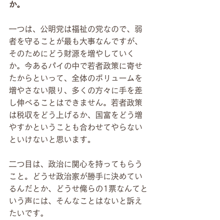
か。
一つは、公明党は福祉の党なので、弱
者を守ることが最も大事なんですが、
そのためにどう財源を増やしていく
か。今あるパイの中で若者政策に寄せ
たからといって、全体のボリュームを
増やさない限り、多くの方々に手を差
し伸べることはできません。若者政策
は税収をどう上げるか、国富をどう増
やすかということも合わせてやらない
といけないと思います。
二つ目は、政治に関心を持ってもらう
こと。どうせ政治家が勝手に決めてい
るんだとか、どうせ俺らの1票なんてと
いう声には、そんなことはないと訴え
たいです。