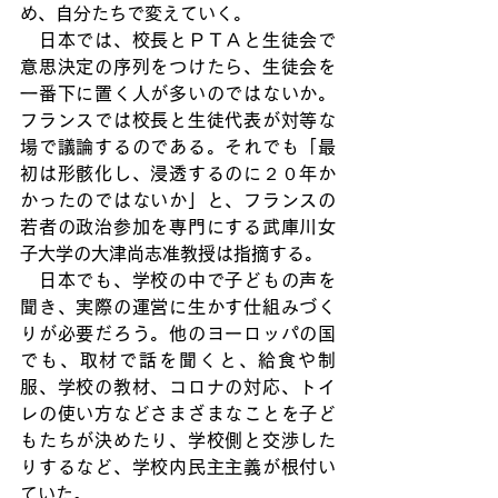
め、自分たちで変えていく。
　日本では、校長とＰＴＡと生徒会で
意思決定の序列をつけたら、生徒会を
一番下に置く人が多いのではないか。
フランスでは校長と生徒代表が対等な
場で議論するのである。それでも「最
初は形骸化し、浸透するのに２０年か
かったのではないか」と、フランスの
若者の政治参加を専門にする武庫川女
子大学の大津尚志准教授は指摘する。
　日本でも、学校の中で子どもの声を
聞き、実際の運営に生かす仕組みづく
りが必要だろう。他のヨーロッパの国
でも、取材で話を聞くと、給食や制
服、学校の教材、コロナの対応、トイ
レの使い方などさまざまなことを子ど
もたちが決めたり、学校側と交渉した
りするなど、学校内民主主義が根付い
ていた。