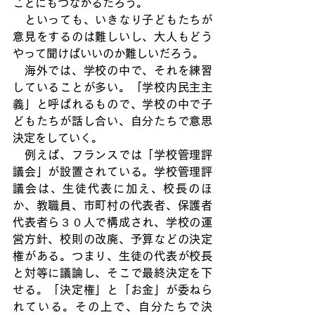
ことにもつながるだろう。
　といっても、いきなり子どもたちが
意見をするのは難しいし、大人もどう
やって聞けばいいのか難しいだろう。
　海外では、学校の中で、それを練習
していることが多い。「学校内民主主
義」と呼ばれるもので、学校の中で子
どもたちが話し合い、自分たちで意思
決定をしていく。
　例えば、フランスでは「学校管理評
議会」が設置されている。学校管理評
議会は、生徒代表に加え、校長のほ
か、教職員、市町村の代表者、保護者
代表者ら３０人で構成され、学校の運
営方針、校則の改廃、予算などの決定
権がある。つまり、生徒の代表が校長
と対等に議論し、そこで最終決定を下
せる。「決定権」と「お金」が委ねら
れている。その上で、自分たちで決