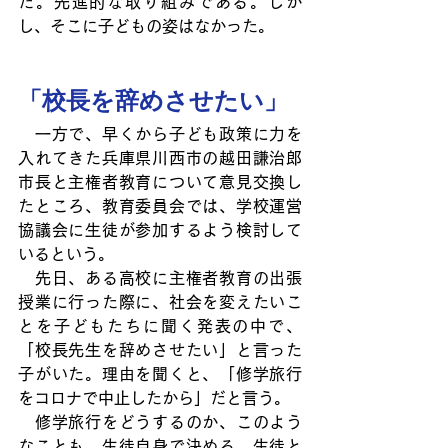
た。先進的な取り組みである。しか
し、そこに子どもの姿はなかった。
「校長を辞めさせたい」
　一方で、早くから子ども政策に力を
入れてきた兵庫県川西市の越田謙治郎
市長と主権者教育について意見交換し
たところ、教育委員会では、学校運営
協議会に生徒が参加するよう検討して
いるという。
　先日、ある高校に主権者教育の出張
授業に行った際に、社会を変えたいこ
とを子どもたちに聞く発表の中で、
「校長先生を辞めさせたい」と言った
子がいた。理由を聞くと、「修学旅行
をコロナで中止したから」だと言う。
　修学旅行をどうするのか、このよう
なことも、生徒自身で決める、生徒と