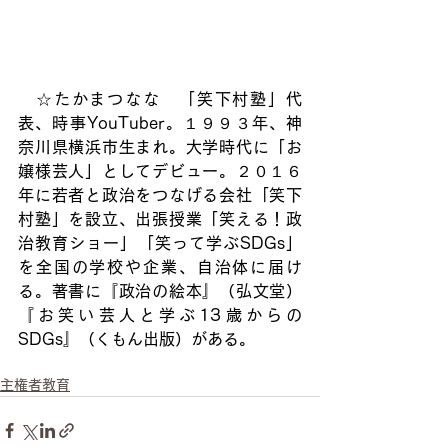
　☆たかまつなな　「笑下村塾」代
表、時事YouTuber。１９９３年、神
奈川県横浜市生まれ。大学時代に「お
嬢様芸人」としてデビュー。２０１６
年に若者と政治をつなげる会社「笑下
村塾」を設立、出張授業「笑える！政
治教育ショー」「笑って学ぶSDGs」
を全国の学校や企業、自治体に届け
る。著書に『政治の絵本』（弘文堂）
『お笑い芸人と学ぶ13歳からの
SDGs』（くもん出版）がある。
主権者教育