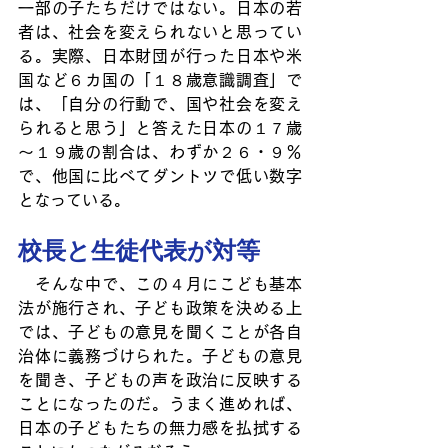
一部の子たちだけではない。日本の若
者は、社会を変えられないと思ってい
る。実際、日本財団が行った日本や米
国など６カ国の「１８歳意識調査」で
は、「自分の行動で、国や社会を変え
られると思う」と答えた日本の１７歳
～１９歳の割合は、わずか２６・９％
で、他国に比べてダントツで低い数字
となっている。
校長と生徒代表が対等
　そんな中で、この４月にこども基本
法が施行され、子ども政策を決める上
では、子どもの意見を聞くことが各自
治体に義務づけられた。子どもの意見
を聞き、子どもの声を政治に反映する
ことになったのだ。うまく進めれば、
日本の子どもたちの無力感を払拭する