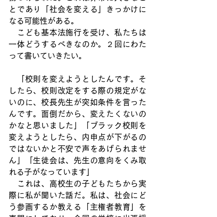
とであり「社会を変える」きっかけに
なる可能性がある。
　こども基本法施行を受け、私たちは
一体どうするべきなのか。２回にわた
って書いていきたい。
　「校則を変えようとしたんです。そ
したら、校則改定をする際の規定がな
いのに、校長先生が突如条件を言った
んです。面倒だから、変えたくないの
かなと思いました」「ブラック校則を
変えようとしたら、内申点が下がるの
ではないかと不安で声をあげられませ
ん」「生徒会は、先生の意向をくみ取
れる子がなっています」
　これは、高校生の子どもたちから実
際に私が聞いた話だ。私は、社会にど
う参画するか教える「主権者教育」を