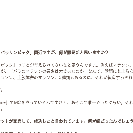
・パラリンピック」間近ですが、何が課題だと思いますか？
ンピック」のことが考えられてないなと思うんですよ。例えばマラソン
が、「パラのマラソンの暑さは大丈夫なのか」なんて、話題にも上らな
マラソン、上肢障害のマラソン、3種類もあるのに、それが報道すらされ
す。
Prime』でMCをやっているんですけど、あそこで唯一やったぐらい。そ
る。
ケットが完売して、成功したと言われています。何が鍵だったんでしょ