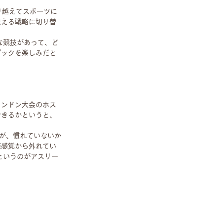
り越えてスポーツに
伝える戦略に切り替
な競技があって、ど
ピックを楽しみだと
ロンドン大会のホス
できるかというと、
が、慣れていないか
際感覚から外れてい
というのがアスリー