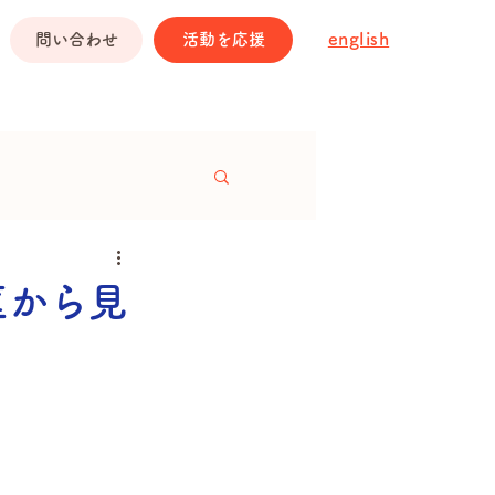
english
問い合わせ
活動を応援
匡から見