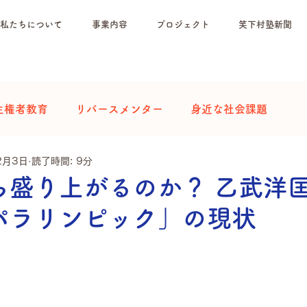
私たちについて
事業内容
プロジェクト
笑下村塾新聞
主権者教育
リバースメンター
身近な社会課題
2月3日
読了時間: 9分
ら盛り上がるのか？ 乙武洋
パラリンピック」の現状