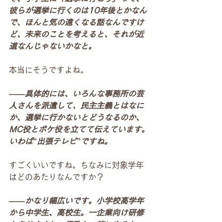
彼らが選挙に行くのは10年後とかなん
で、ほんと気の遠くなる話なんですけ
ど、未来のことを考えると、それが近
道なんじゃないかなと。
本当にそうですよね。
――具体的には、いろんな事務所の芸
人さんを派遣して、民主主義とはなに
か、選挙に行かないとどうなるのか、
MC役とボケ役を立てて伝えています。
いわば“出張テレビ”ですね。
すごくいいですね。ちなみに対象学年
はどのあたりなんですか？
――かなり幅広いです。小学校高学年
から中学生、高校生。一企業向け研修