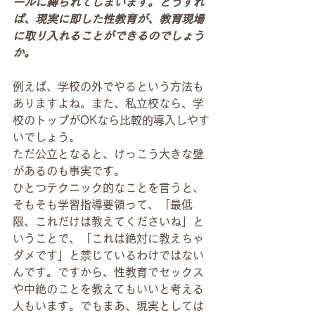
ールに縛られてしまいます。どうすれ
ば、現実に即した性教育が、教育現場
に取り入れることができるのでしょう
か。
例えば、学校の外でやるという方法も
ありますよね。また、私立校なら、学
校のトップがOKなら比較的導入しやす
いでしょう。
ただ公立となると、けっこう大きな壁
があるのも事実です。
ひとつテクニック的なことを言うと、
そもそも学習指導要領って、「最低
限、これだけは教えてくださいね」と
いうことで、「これは絶対に教えちゃ
ダメです」と禁じているわけではない
んです。ですから、性教育でセックス
や中絶のことを教えてもいいと考える
人もいます。でもまあ、現実としては