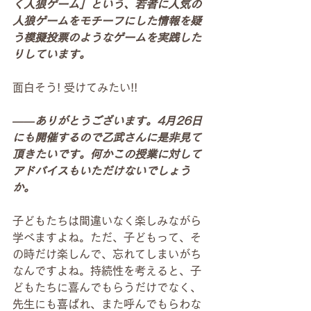
く人狼ゲーム」という、若者に人気の
人狼ゲームをモチーフにした情報を疑
う模擬投票のようなゲームを実践した
りしています。
面白そう! 受けてみたい!!
――ありがとうございます。4月26日
にも開催するので乙武さんに是非見て
頂きたいです。何かこの授業に対して
アドバイスもいただけないでしょう
か。
子どもたちは間違いなく楽しみながら
学べますよね。ただ、子どもって、そ
の時だけ楽しんで、忘れてしまいがち
なんですよね。持続性を考えると、子
どもたちに喜んでもらうだけでなく、
先生にも喜ばれ、また呼んでもらわな