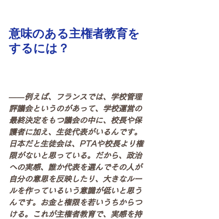
意味のある主権者教育を
するには？
――例えば、フランスでは、学校管理
評議会というのがあって、学校運営の
最終決定をもつ議会の中に、校長や保
護者に加え、生徒代表がいるんです。
日本だと生徒会は、PTAや校長より権
限がないと思っている。だから、政治
への実感、誰か代表を選んでその人が
自分の意思を反映したり、大きなルー
ルを作っているいう意識が低いと思う
んです。お金と権限を若いうちからつ
ける。これが主権者教育で、実感を持