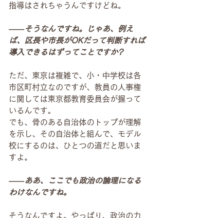
指導はされちゃうんですけどね。
――そうなんですね。じゃあ、例え
ば、区長や市長がOKだって判断すれば
導入できるはずってことですか? 
ただ、東京は複雑で、小・中学校は各
市区町村立なのですが、教員の人事権
に関しては東京都教育委員会が握って
いるんです。
でも、骨のある自治体のトップが理解
を示し、その自治体と組んで、モデル
校にするのは、ひとつの道だと思いま
すよ。
――ああ、ここでも政治の論理になる
わけなんですね。
そうなんですよ。やっぱり、政治の力