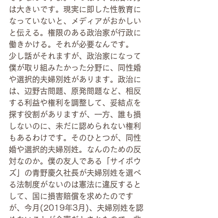
は大きいです。現実に即した性教育に
なっていないと、メディアがおかしい
と伝える。権限のある政治家が行政に
働きかける。それが必要なんです。
少し話がそれますが、政治家になって
僕が取り組みたかった分野に、同性婚
や選択的夫婦別姓があります。政治に
は、辺野古問題、原発問題など、相反
する利益や権利を調整して、妥結点を
探す役割がありますが、一方、誰も損
しないのに、未だに認められない権利
もあるわけです。そのひとつが、同性
婚や選択的夫婦別姓。なんのための反
対なのか。僕の友人である「サイボウ
ズ」の青野慶久社長が夫婦別姓を選べ
る法制度がないのは憲法に違反すると
して、国に損害賠償を求めたのです
が、今月(2019年3月)、夫婦別姓を認