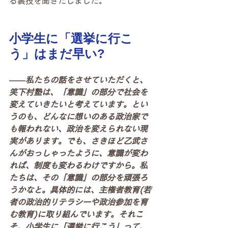
る裏技を聞きだしました。
小学生に「選挙に行こ
う」はまだ早い? 
――私たちの話をさせていただくと、
笑下村塾は、「意識」の部分で社会を
変えていきたいと考えています。とい
うのも、どんなに想いのある政治家で
も報われない、政治を変えられない現
実があります。でも、さきほど乙武さ
んがおっしゃったように、意識が変わ
れば、制度も変わるわけですから。私
たちは、その「意識」の部分を頑張ろ
うかなと。具体的には、主権者教育(若
者の政治的リテラシーや政治参加を育
む教育)に取り組んでいます。それこ
そ、小学生に「選挙に行こう」って、