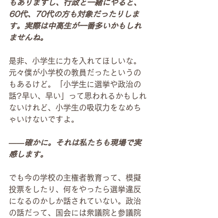
もありますし、行政と一緒にやると、
60代、70代の方も対象だったりしま
す。実際は中高生が一番多いかもしれ
ませんね。
是非、小学生に力を入れてほしいな。
元々僕が小学校の教員だったというの
もあるけど。「小学生に選挙や政治の
話?早い、早い」って思われるかもしれ
ないけれど、小学生の吸収力をなめち
ゃいけないですよ。
――確かに。それは私たちも現場で実
感します。
でも今の学校の主権者教育って、模擬
投票をしたり、何をやったら選挙違反
になるのかしか話されていない。政治
の話だって、国会には衆議院と参議院