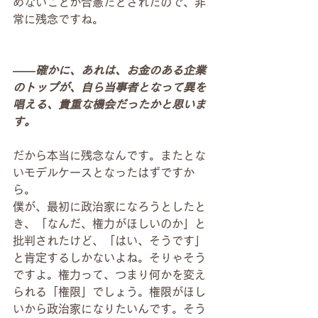
めないことが合憲だとされたので、非
常に残念ですね。
――確かに、あれは、お金のある企業
のトップが、自ら当事者となって異を
唱える、貴重な機会だったかと思いま
す。
だから本当に残念なんです。またとな
いモデルケースとなったはずですか
ら。
僕が、最初に政治家になろうとしたと
き、「なんだ、権力がほしいのか」と
批判されたけど、「はい、そうです」
と肯定するしかないよね。そりゃそう
ですよ。権力って、つまり何かを変え
られる「権限」でしょう。権限がほし
いから政治家になりたいんです。そう