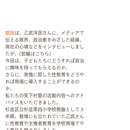
前回
は、乙武洋匡さんに、メディアで
伝える限界、政治家をめざした経緯、
現在の心境などをインタビューしまし
たが、(前編はこちら)
今回は、子どもたちにどうすれば政治
に興味を持ってもらえるのか、
さらに、実情に即した性教育をどうや
れば現場に導入することができるの
か、
私たちの笑下村塾の活動内容へのアド
バイスをいただきました。
杉並区立杉並第四小学校教諭として３
年間、教壇にも立たれていた乙武さん
に性教育や主権者教育を学校現場でや