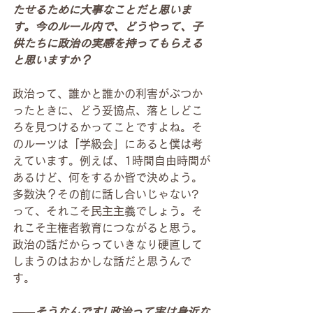
たせるために大事なことだと思いま
す。今のルール内で、どうやって、子
供たちに政治の実感を持ってもらえる
と思いますか？　
政治って、誰かと誰かの利害がぶつか
ったときに、どう妥協点、落としどこ
ろを見つけるかってことですよね。そ
のルーツは「学級会」にあると僕は考
えています。例えば、1時間自由時間が
あるけど、何をするか皆で決めよう。
多数決？その前に話し合いじゃない? 
って、それこそ民主主義でしょう。そ
れこそ主権者教育につながると思う。
政治の話だからっていきなり硬直して
しまうのはおかしな話だと思うんで
す。
――そうなんです! 政治って実は身近な