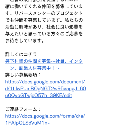
緒に働いてくれる仲間を募集していま
す。リバースメンターのプロジェクト
でも仲間を募集しています。私たちの
活動に興味があり、社会に良い影響を
与えたいと思っている方々のご応募を
お待ちしています。
詳しくはコチラ
笑下村塾の仲間を募集～社員、インタ
ーン、副業人材募集中！～
詳しい募集要項：
https://docs.google.com/document/
d/1LlwPJmBOgNGT2w95vapgJ_60
u0QvoGTwjdO57h_39KE/edit
ご連絡フォーム：
https://docs.google.com/forms/d/e/
1FAIpQLSdVuM1n-