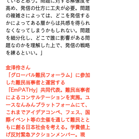
ていると思う。問題に対する解像度を
高め、発信の仕方に工夫が必要。問題
の複雑さによっては、どこを発信する
かによってある層からは共感を得られ
なくなってしまうかもしれない。問題
を細分化し、どこで誰に影響がある問
題なのかを理解した上で、発信の戦略
を練るといい。」
金澤伶さん
「グローバル難民フォーラム」に参加
した難民当事者と運営する
「EmPATHy」共同代表。難民当事者
によるコンサルテーションを実施。ユ
ースなんみんプラットフォームにて、
これまでアイデアコンペ、フェス、国
際イベント等の主催を通して難民とと
もに創る日本社会を考える。学費値上
げ反対緊急アクションメンバー。現