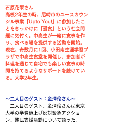
石原花梨さん
高校2年生の時、尼崎市のユースカウン
シル事業「Upto You!」に参加したこ
とをきっかけに「孤食」という社会問
題に気付く。中高生が一緒に食事を作
り、食べる場を提供する活動を開始。
現在、奇数月に1回、小田南生涯学習プ
ラザで中高生食堂を開催し、参加者が
料理を通じて自宅でも楽しい食事の時
間を持てるようなサポートを続けてい
る。大学2年生。
～二人目のゲスト：金澤伶さん～
　二人目のゲスト、金澤伶さんは東京
大学の学費値上げ反対緊急アクショ
ン、難民支援活動について語った。