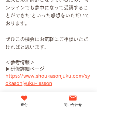
ンラインでも夢中になって受講するこ
とができた”といった感想をいただいて
おります。
ぜひこの機会にお気軽にご相談いただ
ければと思います。
＜参考情報＞
▶︎研修詳細ページ
https://www.shoukasonjuku.com/sy
okasonjyuku-lesson
▶︎たかまつななnote
https://note.com/takamatsunana/n/
寄付
問い合わせ
n047063c3da26
▶︎笑下村塾HP
http://www.shoukasonjuku.com/