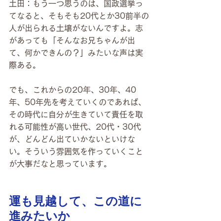
土田：もう一つ思うのは、国政選挙っ
てなると、そもそも20代とか30前半の
人が出られる土壌がないんですよ。志
があっても「そんなお兄ちゃんが出
て、何かできんの？」みたいな声は実
際ある。
でも、これからの20年、30年、40
年、50年先を考えていくのであれば、
その時代に自分が生きていて責任を取
れる可能性が高い世代、20代・30代
が、どんどん出ていかないといけな
い。そういう雰囲気を作っていくこと
が大事だなと思っています。
運も見越して、この道に
進みたいか