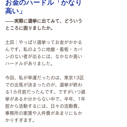
お金のハードル「かなり
高い」
――実際に選挙に出てみて、どういう
ところに困りましたか。
土田：やっぱり選挙ってお金がかかる
んです。私のように地盤・看板・カバ
ンのない者が出るには、なかなか高い
ハードルがありました。
今回、私が幸運だったのは、東京13区
での出馬が決まったのが、選挙が終わ
る1カ月前だったんです。ですがいつ選
挙があるか分からない中で、半年、1年
前から活動するには、日々の活動費、
事務所の家賃や人件費があまりにもか
かりすぎます。