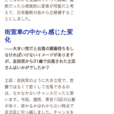
新だったら現実的に変革が可能だと考
えて、日本維新の会から立候補するこ
とにしました。
街宣車の中から感じた変
化
――大きい党だと出馬の順番待ちをし
なければいけないイメージがあります
が、自民党から31歳で出馬された土田
さんはいかがでしたか？
土田：自民党のように大きな党で、世
襲ではなくて若くして出馬できるの
は、なかなかないチャンスだったと思
います。今回、偶然、東京13区の公募
があり、受かるかはわからない時点で
足立区に引っ越しました。チャンスを