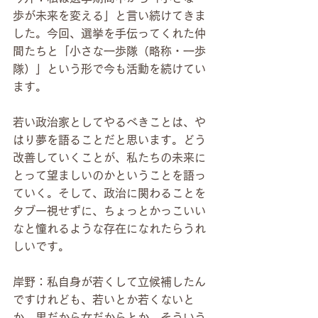
歩が未来を変える」と言い続けてきま
した。今回、選挙を手伝ってくれた仲
間たちと「小さな一歩隊（略称・一歩
隊）」という形で今も活動を続けてい
ます。
若い政治家としてやるべきことは、や
はり夢を語ることだと思います。どう
改善していくことが、私たちの未来に
とって望ましいのかということを語っ
ていく。そして、政治に関わることを
タブー視せずに、ちょっとかっこいい
なと憧れるような存在になれたらうれ
しいです。
岸野：私自身が若くして立候補したん
ですけれども、若いとか若くないと
か、男だから女だからとか、そういう