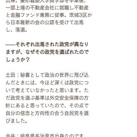
出身。慶応義塾大学商学部を卒業後、
一部上場の不動産会社に就職し不動産
と金融ファンド業務に従事。茨城3区か
ら日本維新の会の公認を受けて出馬
し、落選。
――それぞれ出馬された政党が異なり
ますが、なぜその政党を選ばれたので
しょうか？
土田：秘書として政治の世界に飛び込
んだときには、今ほど深くは政党につ
いて考えていなかったと思います。た
だ政党を選ぶ基準は外交安全保障の方
針にあると思っていたので、その点で
自分の信念と方向性の合う自民党を選
びました。
今井：岐阜県多治見市出身なのです