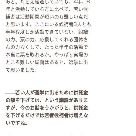
あと、たとえ落選していても、4年、8
年と活動している方に比べて、若い候
補者は活動期間が短いのも難しい点だ
と思います。ここにいる候補者3人とも
半年程度しか活動できていない。組織
の力、票の力、応援してくれる団体さ
んの力なくして、たった半年の活動で
本当に票を取れるか。やっぱり実際の
ところ難しい局面はあると、選挙に出
て思いました。
――若い人が選挙に出るために供託金
の額を下げては、という議論がありま
すが、今のお話をうかがうと、供託金
を下げるだけでは若者候補者は増えな
いですね。