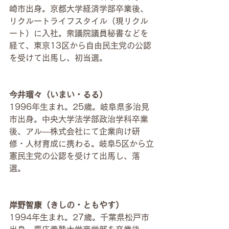
崎市出身。京都大学経済学部卒業後、
リクルートライフスタイル（現リクル
ート）に入社。衆議院議員秘書などを
経て、東京13区から自由民主党の公認
を受けて出馬し、初当選。
今井瑠々（いまい・るる）
1996年生まれ。25歳。岐阜県多治見
市出身。中央大学法学部政治学科卒業
後、アル―株式会社にて企業向け研
修・人材育成に携わる。岐阜5区から立
憲民主党の公認を受けて出馬し、落
選。
岸野智康（きしの・ともやす）
1994年生まれ。27歳。千葉県松戸市