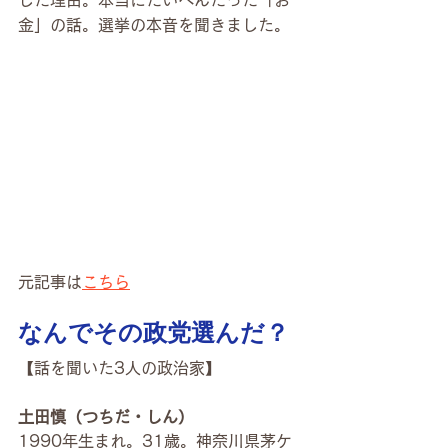
した理由。本当にたいへんだった「お
金」の話。選挙の本音を聞きました。
元記事は
こちら
なんでその政党選んだ？
【話を聞いた3人の政治家】
土田慎（つちだ・しん）
1990年生まれ。31歳。神奈川県茅ケ