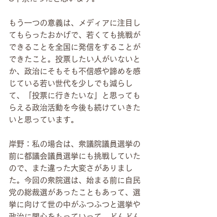
もう一つの意義は、メディアに注目し
てもらったおかげで、若くても挑戦が
できることを全国に発信をすることが
できたこと。投票したい人がいないと
か、政治にそもそも不信感や諦めを感
じている若い世代を少しでも減らし
て、「投票に行きたいな」と思っても
らえる政治活動を今後も続けていきた
いと思っています。
岸野：私の場合は、衆議院議員選挙の
前に都議会議員選挙にも挑戦していた
ので、また違った大変さがありまし
た。今回の衆院選は、始まる前に自民
党の総裁選があったこともあって、選
挙に向けて世の中がふつふつと選挙や
政治に関心をもっていって、どんどん