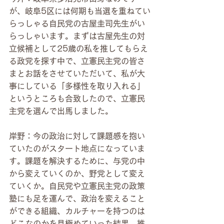
が、岐阜5区には何期も当選を重ねてい
らっしゃる自民党の古屋圭司先生がい
らっしゃいます。まずは古屋先生の対
立候補として25歳の私を推してもらえ
る政党を探す中で、立憲民主党の皆さ
まとお話をさせていただいて、私が大
事にしている「多様性を取り入れる」
というところも合致したので、立憲民
主党を選んで出馬しました。
岸野：今の政治に対して課題感を抱い
ていたのがスタート地点になっていま
す。課題を解決するために、与党の中
から変えていくのか、野党として変え
ていくか。自民党や立憲民主党の政策
塾にも足を運んで、政治を変えること
ができる組織、カルチャーを持つのは
どこなのかを見極めていった結果、維