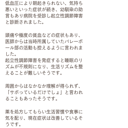
低血圧により朝起きられない、気持ち
悪いといった症状が続き、幼馴染の助
言もあり病院を受診し起立性調節障害
と診断されました。
頭痛や極度の貧血などの症状もあり、
医師からは当時所属していたバレーボ
ール部の活動も控えるように言われま
した。
起立性調節障害を発症すると睡眠のリ
ズムが不規則になり、生活リズムを整
えることが難しいそうです。
周囲からはなかなか理解が得られず、
「サボっているだけでしょ」と言われ
ることもあったそうです。
薬を処方してもらい生活習慣や食事に
気を配り、現在症状は改善しているそ
うです。