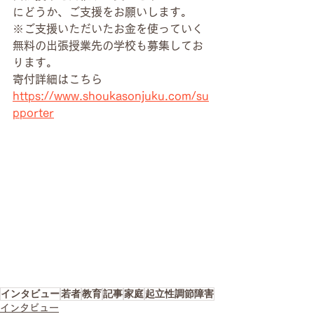
にどうか、ご支援をお願いします。
※ご支援いただいたお金を使っていく
無料の出張授業先の学校も募集してお
ります。
寄付詳細はこちら
https://www.shoukasonjuku.com/su
pporter
インタビュー
若者
教育
記事
家庭
起立性調節障害
インタビュー