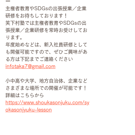
ー
主権者教育やSDGsの出張授業／企業
研修をお待ちしております！
笑下村塾では主権者教育やSDGsの出
張授業／企業研修を常時お受けしてお
ります。
年度始めなどは、新入社員研修として
も開催可能ですので、ぜひご興味があ
る方は下記までご連絡ください
infotaka7@gmail.com
小中高や大学、地方自治体、企業など
さまざまな場所での開催が可能です！
詳細はこちらから
https://www.shoukasonjuku.com/sy
okasonjyuku-lesson