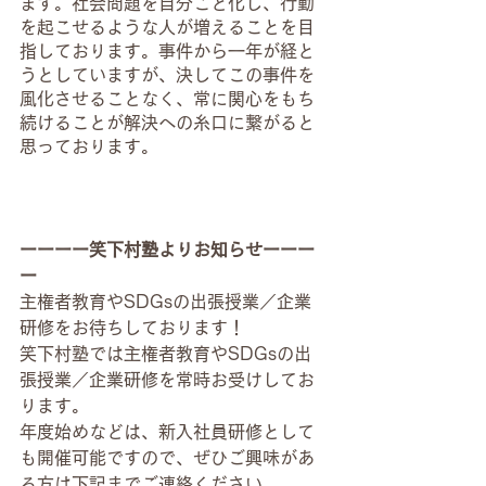
ます。社会問題を自分ごと化し、行動
を起こせるような人が増えることを目
指しております。事件から一年が経と
うとしていますが、決してこの事件を
風化させることなく、常に関心をもち
続けることが解決への糸口に繋がると
思っております。
ーーーー笑下村塾よりお知らせーーー
ー
主権者教育やSDGsの出張授業／企業
研修をお待ちしております！
笑下村塾では主権者教育やSDGsの出
張授業／企業研修を常時お受けしてお
ります。
年度始めなどは、新入社員研修として
も開催可能ですので、ぜひご興味があ
る方は下記までご連絡ください