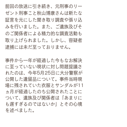
前回の放送に引き続き、元刑事のリー
ゼント刑事こと秋山博康さんは新たな
証言を元にした聞き取り調査や張り込
みを行いました。また、ご遺族及びそ
のご関係者による精力的な調査活動も
取り上げられました。しかし、容疑者
逮捕には未だ至っておりません。
事件から一年が経過した今もなお解決
に至っていない現状に対し問題提議さ
れたのは、今年5月25日に大分警察が
公開した遺留品について。事件当時現
場に残されていた衣服とサンダルが11
ヵ月が経過したのち公開されたことに
ついて、遺族及び関係者は「あまりに
も遅すぎるのではないか」とその心境
を述べました。