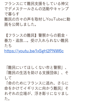
フランスにて難民支援をしている神父
でデメステールさんの活動やキャンプ
で暮らす
難民の方々の声を取材しYouTubeに動
画を公開しました。
【フランスの難民】警察からの罰金・
暴力・追放...。受け入れられない難民
たち
https://youtu.be/IxSgH2PNW6c
「難民にいてほしくない市と警察」、
「難民の生活を助ける支援団体」、そ
して
「命のためにフランスに逃れ、さらに
命をかけてイギリスに向かう難民」そ
れぞれの立場が、浮き彫りになりまし
た。