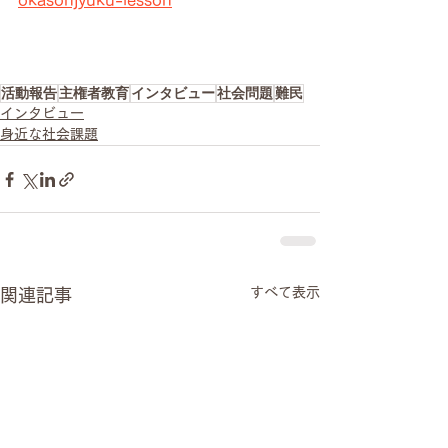
okasonjyuku-lesson
活動報告
主権者教育
インタビュー
社会問題
難民
インタビュー
身近な社会課題
すべて表示
関連記事